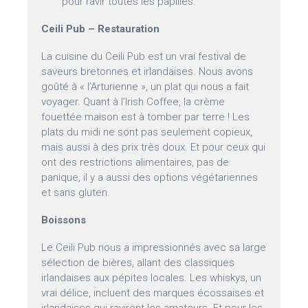
pour ravir toutes les papilles.
Ceili Pub – Restauration
La cuisine du Ceili Pub est un vrai festival de
saveurs bretonnes et irlandaises. Nous avons
goûté à « l’Arturienne », un plat qui nous a fait
voyager. Quant à l’Irish Coffee, la crème
fouettée maison est à tomber par terre ! Les
plats du midi ne sont pas seulement copieux,
mais aussi à des prix très doux. Et pour ceux qui
ont des restrictions alimentaires, pas de
panique, il y a aussi des options végétariennes
et sans gluten.
Boissons
Le Ceili Pub nous a impressionnés avec sa large
sélection de bières, allant des classiques
irlandaises aux pépites locales. Les whiskys, un
vrai délice, incluent des marques écossaises et