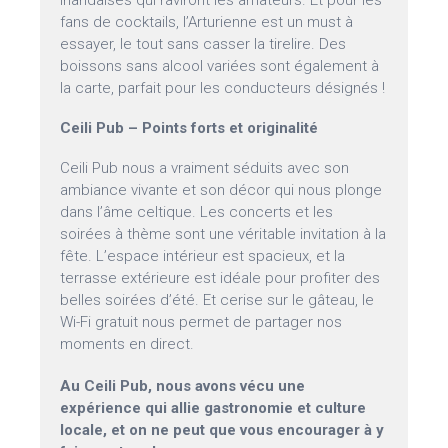
irlandaises qui raviront les amateurs. Et pour les
fans de cocktails, l’Arturienne est un must à
essayer, le tout sans casser la tirelire. Des
boissons sans alcool variées sont également à
la carte, parfait pour les conducteurs désignés !
Ceili Pub – Points forts et originalité
Ceili Pub nous a vraiment séduits avec son
ambiance vivante et son décor qui nous plonge
dans l’âme celtique. Les concerts et les
soirées à thème sont une véritable invitation à la
fête. L’espace intérieur est spacieux, et la
terrasse extérieure est idéale pour profiter des
belles soirées d’été. Et cerise sur le gâteau, le
Wi-Fi gratuit nous permet de partager nos
moments en direct.
Au Ceili Pub, nous avons vécu une
expérience qui allie gastronomie et culture
locale, et on ne peut que vous encourager à y