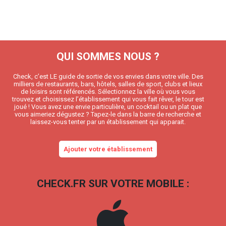
QUI SOMMES NOUS ?
Check, c’est LE guide de sortie de vos envies dans votre ville. Des
milliers de restaurants, bars, hôtels, salles de sport, clubs et lieux
de loisirs sont référencés. Sélectionnez la ville où vous vous
trouvez et choisissez l’établissement qui vous fait rêver, le tour est
joué ! Vous avez une envie particulière, un cocktail ou un plat que
vous aimeriez dégustez ? Tapez-le dans la barre de recherche et
laissez-vous tenter par un établissement qui apparait.
Ajouter votre établissement
CHECK.FR SUR VOTRE MOBILE :