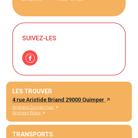
SUIVEZ-LES
LES TROUVER
4 rue Aristide Briand 29000 Quimper
itinéraire Google map
itinéraire Waze
TRANSPORTS