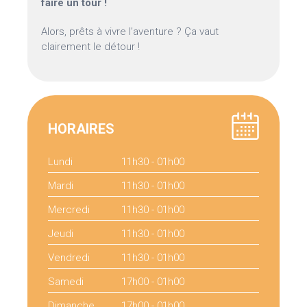
faire un tour !
Alors, prêts à vivre l’aventure ? Ça vaut
clairement le détour !
HORAIRES
Lundi
11h30 - 01h00
Mardi
11h30 - 01h00
Mercredi
11h30 - 01h00
Jeudi
11h30 - 01h00
Vendredi
11h30 - 01h00
Samedi
17h00 - 01h00
Dimanche
17h00 - 01h00