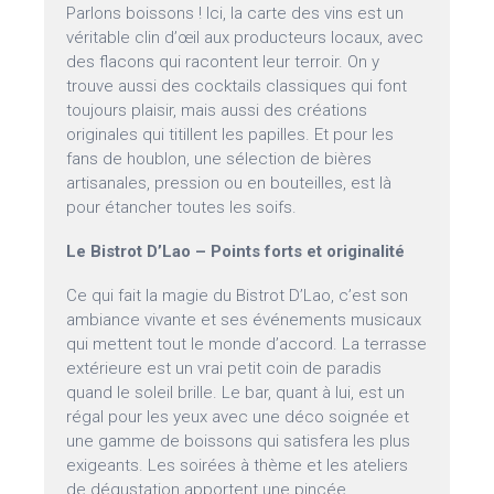
Parlons boissons ! Ici, la carte des vins est un
véritable clin d’œil aux producteurs locaux, avec
des flacons qui racontent leur terroir. On y
trouve aussi des cocktails classiques qui font
toujours plaisir, mais aussi des créations
originales qui titillent les papilles. Et pour les
fans de houblon, une sélection de bières
artisanales, pression ou en bouteilles, est là
pour étancher toutes les soifs.
Le Bistrot D’Lao – Points forts et originalité
Ce qui fait la magie du Bistrot D’Lao, c’est son
ambiance vivante et ses événements musicaux
qui mettent tout le monde d’accord. La terrasse
extérieure est un vrai petit coin de paradis
quand le soleil brille. Le bar, quant à lui, est un
régal pour les yeux avec une déco soignée et
une gamme de boissons qui satisfera les plus
exigeants. Les soirées à thème et les ateliers
de dégustation apportent une pincée