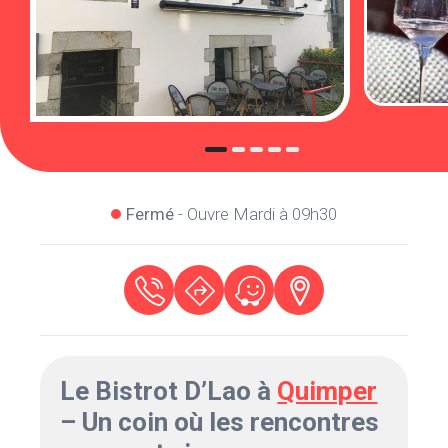
Fermé
- Ouvre Mardi à 09h30
Le Bistrot D’Lao à
Quimper
– Un coin où les rencontres