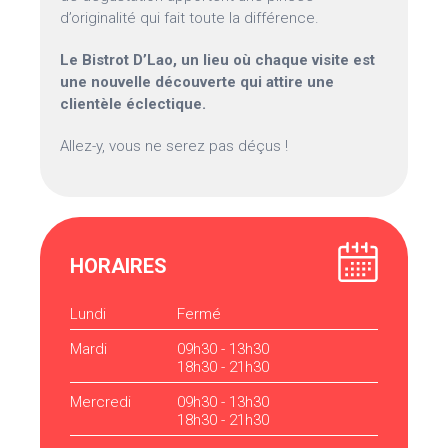
d’originalité qui fait toute la différence.
Le Bistrot D’Lao, un lieu où chaque visite est
une nouvelle découverte qui attire une
clientèle éclectique.
Allez-y, vous ne serez pas déçus !
HORAIRES
Lundi
Fermé
Mardi
09h30 - 13h30
18h30 - 21h30
Mercredi
09h30 - 13h30
18h30 - 21h30