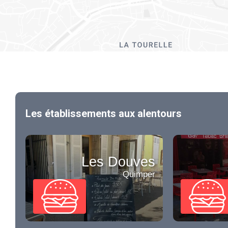
Les établissements aux alentours
Les Douves
Quimper