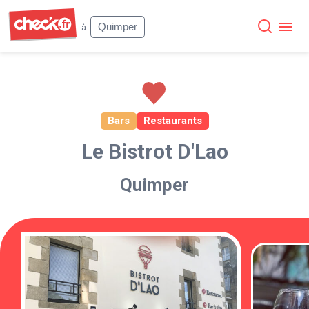
Check
Quimper
à
Bars
Restaurants
Le Bistrot D'Lao
Quimper