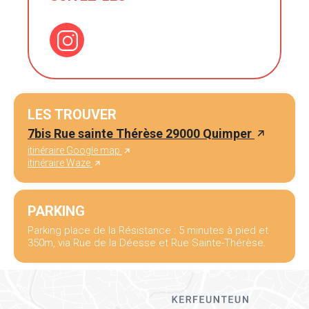
LES TROUVER
7bis Rue sainte Thérèse 29000 Quimper
itinéraire Google map
itinéraire Waze
PARKING
Parking place de la Résistance : 5 minutes à pied et
350m, via Rue de la Déesse et Rue Sainte-Thérèse.