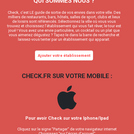
QUI SOMMES NOUS ?
Check, c’est LE guide de sortie de vos envies dans votre ville. Des
milliers de restaurants, bars, hôtels, salles de sport, clubs et lieux
de loisirs sont référencés. Sélectionnez la ville où vous vous
trouvez et choisissez l’établissement qui vous fait rêver, le tour est
joué ! Vous avez une envie particulière, un cocktail ou un plat que
vous aimeriez dégustez ? Tapez-le dans la barre de recherche et
laissez-vous tenter par un établissement qui apparait.
Ajouter votre établissement
CHECK.FR SUR VOTRE MOBILE :
Pour avoir Check sur votre Iphone/Ipad
Cliquez sur le signe "Partager" de votre navigateur internet
Choisissez "sur l'écran d'accueil"