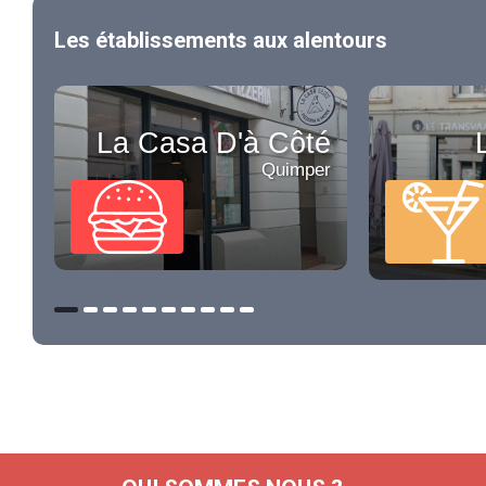
Les établissements aux alentours
La Casa D'à Côté
Quimper