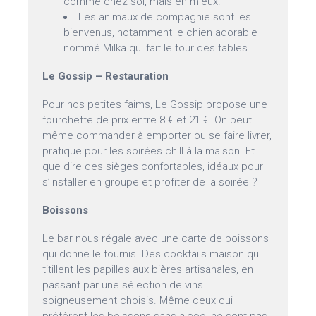
comme chez soi, mais en mieux.
Les animaux de compagnie sont les
bienvenus, notamment le chien adorable
nommé Milka qui fait le tour des tables.
Le Gossip – Restauration
Pour nos petites faims, Le Gossip propose une
fourchette de prix entre 8 € et 21 €. On peut
même commander à emporter ou se faire livrer,
pratique pour les soirées chill à la maison. Et
que dire des sièges confortables, idéaux pour
s’installer en groupe et profiter de la soirée ?
Boissons
Le bar nous régale avec une carte de boissons
qui donne le tournis. Des cocktails maison qui
titillent les papilles aux bières artisanales, en
passant par une sélection de vins
soigneusement choisis. Même ceux qui