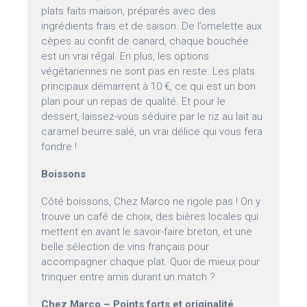
plats faits maison, préparés avec des
ingrédients frais et de saison. De l’omelette aux
cèpes au confit de canard, chaque bouchée
est un vrai régal. En plus, les options
végétariennes ne sont pas en reste. Les plats
principaux démarrent à 10 €, ce qui est un bon
plan pour un repas de qualité. Et pour le
dessert, laissez-vous séduire par le riz au lait au
caramel beurre salé, un vrai délice qui vous fera
fondre !
Boissons
Côté boissons, Chez Marco ne rigole pas ! On y
trouve un café de choix, des bières locales qui
mettent en avant le savoir-faire breton, et une
belle sélection de vins français pour
accompagner chaque plat. Quoi de mieux pour
trinquer entre amis durant un match ?
Chez Marco – Points forts et originalité