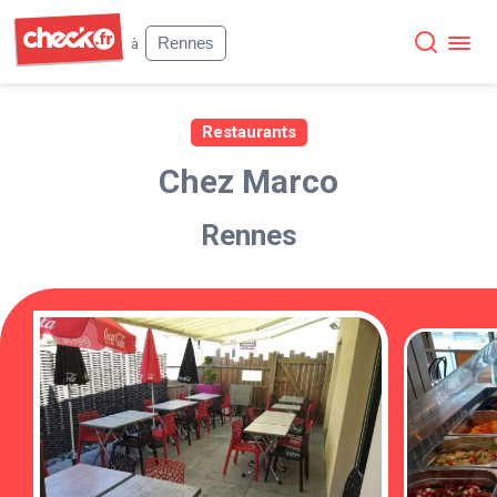
Check
Rennes
à
Restaurants
Chez Marco
Rennes