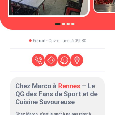
Fermé
- Ouvre Lundi à 09h30
Chez Marco à
Rennes
– Le
QG des Fans de Sport et de
Cuisine Savoureuse
Chez Marco, c’est le spot à ne pas rater à