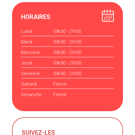
HORAIRES
Lundi
09h30 - 21h30
Mardi
09h30 - 21h30
Mercredi
09h30 - 21h30
Jeudi
09h30 - 21h30
Vendredi
09h30 - 21h30
Samedi
Fermé
Dimanche
Fermé
SUIVEZ-LES