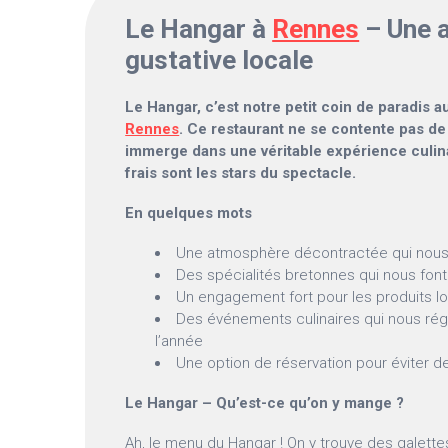
Le Hangar à
Rennes
– Une 
gustative locale
Le Hangar, c’est notre petit coin de paradis a
Rennes
. Ce restaurant ne se contente pas de s
immerge dans une véritable expérience culina
frais sont les stars du spectacle.
En quelques mots
Une atmosphère décontractée qui nous m
Des spécialités bretonnes qui nous font 
Un engagement fort pour les produits l
Des événements culinaires qui nous réga
l’année
Une option de réservation pour éviter de
Le Hangar – Qu’est-ce qu’on y mange ?
Ah, le menu du Hangar ! On y trouve des galette