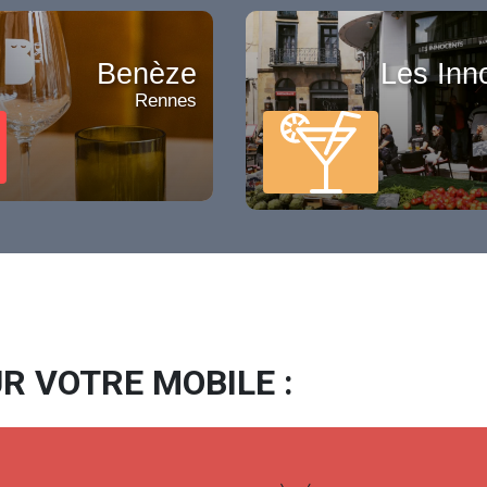
Benèze
Les Inn
Rennes
R VOTRE MOBILE :