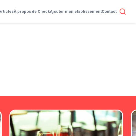
Articles
À propos de Check
Ajouter mon établissement
Contact