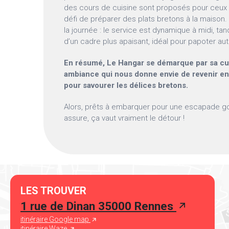
des cours de cuisine sont proposés pour ceux q
défi de préparer des plats bretons à la maison. 
la journée : le service est dynamique à midi, tand
d’un cadre plus apaisant, idéal pour papoter au
En résumé, Le Hangar se démarque par sa cui
ambiance qui nous donne envie de revenir enc
pour savourer les délices bretons.
Alors, prêts à embarquer pour une escapade 
assure, ça vaut vraiment le détour !
LES TROUVER
1 rue de Dinan 35000 Rennes
itinéraire Google map
itinéraire Waze