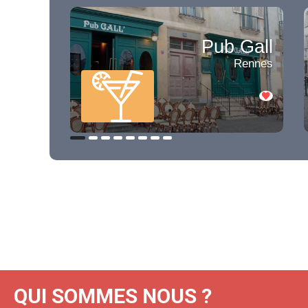
Pub Gall
Rennes
QUI SOMMES NOUS ?