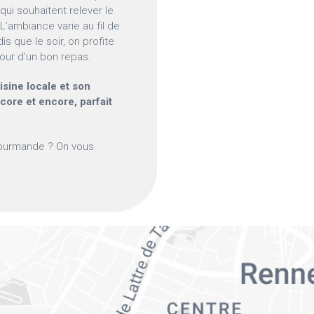
ui souhaitent relever le
L’ambiance varie au fil de
is que le soir, on profite
tour d’un bon repas.
sine locale et son
ore et encore, parfait
gourmande ? On vous