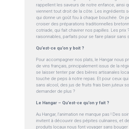
rappellent les saveurs de notre enfance, ainsi q
viennent tout droit de la côte. Les ingrédients 
qui donne un goût fou à chaque bouchée. On p
croiser des préparations traditionnelles bret
cotriade, qui fait chavirer nos papilles. Les prix ?
raisonnables, parfaits pour se faire plaisir sans s
Qu’est-ce qu’on y boit ?
Pour accompagner nos plats, le Hangar nous pr
de vins français, principalement issus de la rég
se laisser tenter par des bières artisanales loca
touche de peps à notre repas. Et pour ceux qui
sans alcool, des jus de fruits frais bien juteux s
demander de plus ?
Le Hangar – Qu’est-ce qu’on y fait ?
Au Hangar, l’animation ne manque pas ! Des so
invitent à découvrir des pépites culinaires, et 
produits locaux nous font voyager sans bouger 