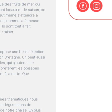
ue des fruits de mer qui
sont locaux et de saison, ce
eut même s’attendre à
onnes, comme la fameuse
 Ils sont tout à fait
e ruiner.
opose une belle sélection
ion Bretagne. On peut aussi
les, qui ajoutent une
 préfèrent les boissons
ont à la carte. Que
irées thématiques nous
des dégustations de
de notre chaise. En plus,