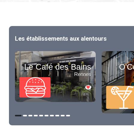
Les établissements aux alentours
Le Café des Bains
O'Co
Rennes