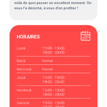
voilà de quoi passer un excellent moment. On
vous l’a déniché, à vous d’en profiter !
HORAIRES
Lundi
11h00 - 15h00
19h00 - 23h00
Mardi
Fermé
Mercredi
Fermé
Jeudi
11h00 - 15h00
19h00 - 23h00
Vendredi
11h00 - 15h00
19h00 - 23h00
Samedi
11h00 - 15h00