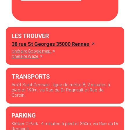
LES TROUVER
38 rue St Georges 35000 Rennes
itinéraire Google map
itinéraire Waze
TRANSPORTS
Arrêt Saint-Germain : ligne de métro B, 2 minutes à
pied et 190m, via Rue du Dr Regnault et Rue de
Corbin.
PARKING
Kléber C-Park : 4 minutes à pied et 350m, via Rue du Dr
Regnault.