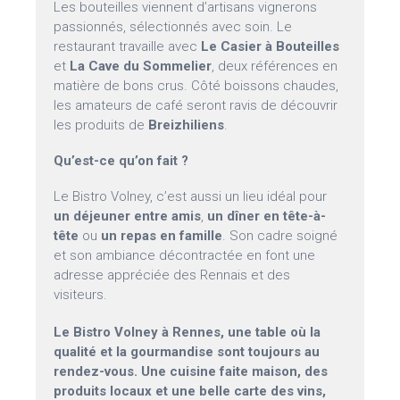
Les bouteilles viennent d’artisans vignerons
passionnés, sélectionnés avec soin. Le
restaurant travaille avec
Le Casier à Bouteilles
et
La Cave du Sommelier
, deux références en
matière de bons crus. Côté boissons chaudes,
les amateurs de café seront ravis de découvrir
les produits de
Breizhiliens
.
Qu’est-ce qu’on fait ?
Le Bistro Volney, c’est aussi un lieu idéal pour
un déjeuner entre amis
,
un dîner en tête-à-
tête
ou
un repas en famille
. Son cadre soigné
et son ambiance décontractée en font une
adresse appréciée des Rennais et des
visiteurs.
Le Bistro Volney à Rennes, une table où la
qualité et la gourmandise sont toujours au
rendez-vous. Une cuisine faite maison, des
produits locaux et une belle carte des vins,