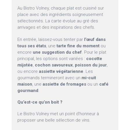
Au Bistro Volney, chaque plat est cuisiné sur
place avec des ingrédients soigneusement
sélectionnés. La carte évolue au gré des
arrivages et des inspirations des chefs.
En entrée, laissez-vous tenter par
l’œuf dans
tous ses états
, une
tarte fine du moment
ou
encore
une suggestion du chef
. Pour le plat
principal, les options sont variées :
cocotte
mijotée
,
cochon savoureux
,
poisson du jour
,
ou encore
assiette végétarienne
. Les
gourmands termineront avec un
mi-cuit
maison
, une
assiette de fromages
ou un
café
gourmand
.
Qu’est-ce qu’on boit ?
Le Bistro Volney met un point d’honneur à
proposer une belle sélection de vins.