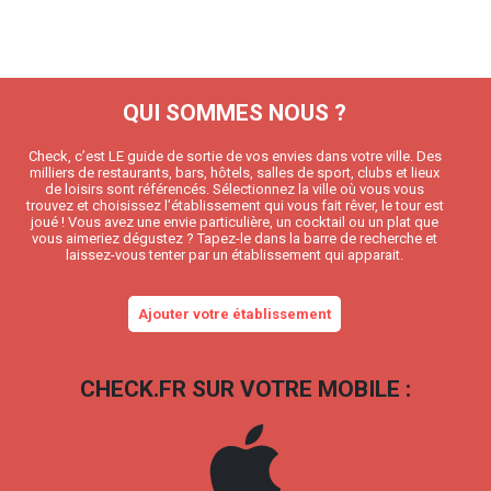
QUI SOMMES NOUS ?
Check, c’est LE guide de sortie de vos envies dans votre ville. Des
milliers de restaurants, bars, hôtels, salles de sport, clubs et lieux
de loisirs sont référencés. Sélectionnez la ville où vous vous
trouvez et choisissez l’établissement qui vous fait rêver, le tour est
joué ! Vous avez une envie particulière, un cocktail ou un plat que
vous aimeriez dégustez ? Tapez-le dans la barre de recherche et
laissez-vous tenter par un établissement qui apparait.
Ajouter votre établissement
CHECK.FR SUR VOTRE MOBILE :