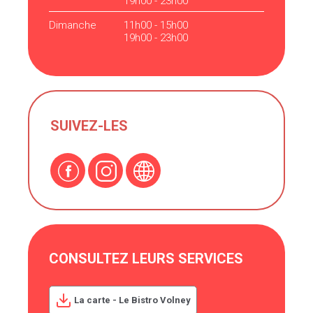
19h00 - 23h00
Dimanche
11h00 - 15h00
19h00 - 23h00
SUIVEZ-LES
CONSULTEZ LEURS SERVICES
La carte - Le Bistro Volney