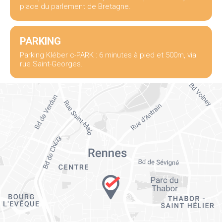
place du parlement de Bretagne.
PARKING
Parking Kléber c-PARK : 6 minutes à pied et 500m, via
rue Saint-Georges.