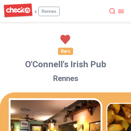
Check
Rennes
à
Bars
O'Connell's Irish Pub
Rennes