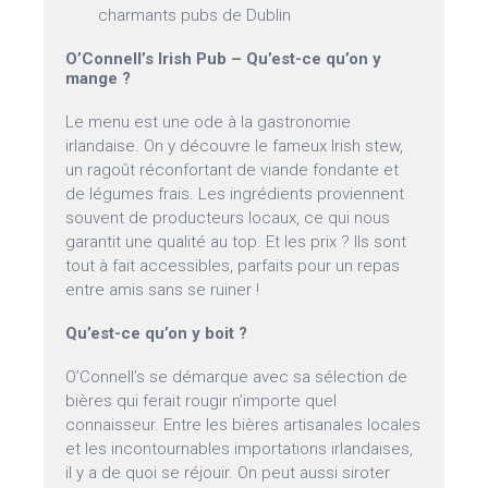
charmants pubs de Dublin
O’Connell’s Irish Pub – Qu’est-ce qu’on y
mange ?
Le menu est une ode à la gastronomie
irlandaise. On y découvre le fameux Irish stew,
un ragoût réconfortant de viande fondante et
de légumes frais. Les ingrédients proviennent
souvent de producteurs locaux, ce qui nous
garantit une qualité au top. Et les prix ? Ils sont
tout à fait accessibles, parfaits pour un repas
entre amis sans se ruiner !
Qu’est-ce qu’on y boit ?
O’Connell’s se démarque avec sa sélection de
bières qui ferait rougir n’importe quel
connaisseur. Entre les bières artisanales locales
et les incontournables importations irlandaises,
il y a de quoi se réjouir. On peut aussi siroter