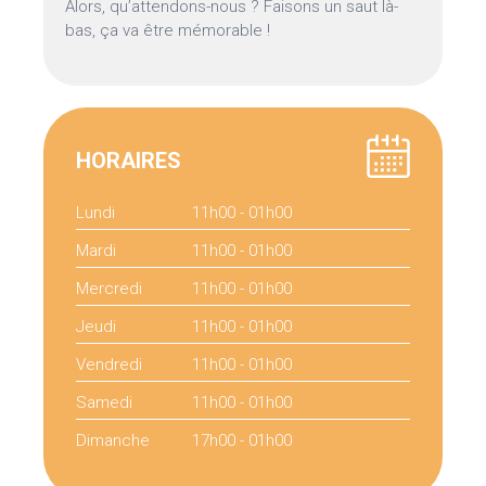
Alors, qu’attendons-nous ? Faisons un saut là-
bas, ça va être mémorable !
HORAIRES
Lundi
11h00 - 01h00
Mardi
11h00 - 01h00
Mercredi
11h00 - 01h00
Jeudi
11h00 - 01h00
Vendredi
11h00 - 01h00
Samedi
11h00 - 01h00
Dimanche
17h00 - 01h00