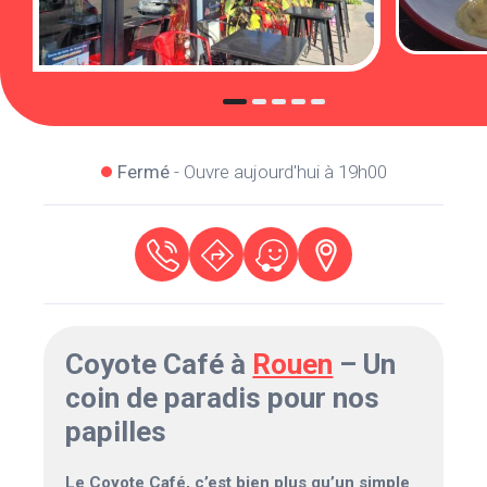
Fermé
- Ouvre aujourd'hui à 19h00
Coyote Café à
Rouen
– Un
coin de paradis pour nos
papilles
Le Coyote Café, c’est bien plus qu’un simple