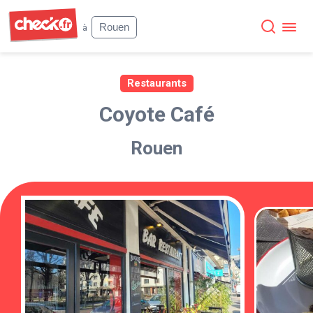
Check
Rouen
à
Restaurants
Coyote Café
Rouen