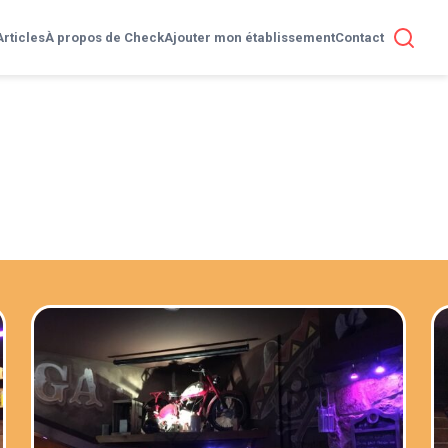
Articles
À propos de Check
Ajouter mon établissement
Contact