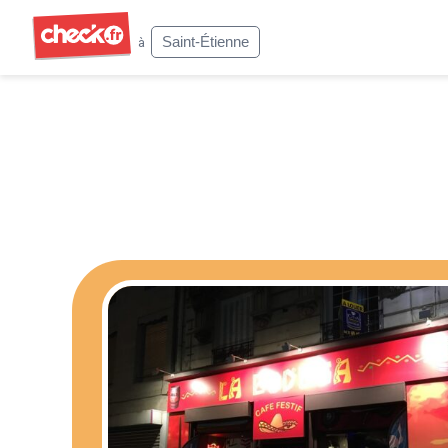
Check
Saint-Étienne
à