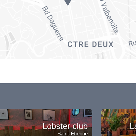
Lobster club
L
Saint-Étienne