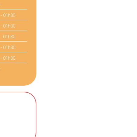
é
 - 01h30
 - 01h30
 - 01h30
 - 01h30
 - 01h30
é