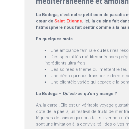
méditerranéenne et ambian
La Bodega, c’est notre petit coin de paradis 
cœur de
Saint-Étienne
. Ici, la cuisine fait da
l’atmosphère nous fait sentir comme à la mai
En quelques mots
Une ambiance familiale où les rires rés
Des spécialités méditerranéennes pré
ingrédients ultra-frais.
Des soirées à thème qui mettent le feu 
Une déco qui nous transporte directem
Une clientèle variée qui apprécie la bo
La Bodega – Qu’est-ce qu’on y mange ?
Ah, la carte ! Elle est un véritable voyage gusta
côté de la paella, un festival de fruits de mer 
légumes de saison qui nous fait saliver rien qu’à
sont une invitation à la convivialité : des olives