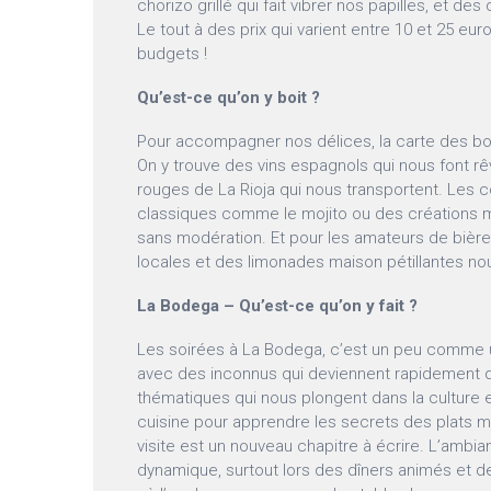
chorizo grillé qui fait vibrer nos papilles, et des 
Le tout à des prix qui varient entre 10 et 25 euro
budgets !
Qu’est-ce qu’on y boit ?
Pour accompagner nos délices, la carte des boi
On y trouve des vins espagnols qui nous font r
rouges de La Rioja qui nous transportent. Les coc
classiques comme le mojito ou des créations m
sans modération. Et pour les amateurs de bière
locales et des limonades maison pétillantes no
La Bodega – Qu’est-ce qu’on y fait ?
Les soirées à La Bodega, c’est un peu comme u
avec des inconnus qui deviennent rapidement 
thématiques qui nous plongent dans la culture
cuisine pour apprendre les secrets des plats
visite est un nouveau chapitre à écrire. L’ambia
dynamique, surtout lors des dîners animés et