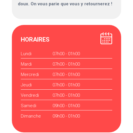
doux. On vous parie que vous y retournerez !
HORAIRES
Lundi
07h00 - 01h00
Mardi
07h00 - 01h00
Mercredi
07h00 - 01h00
Jeudi
07h00 - 01h00
Vendredi
07h00 - 01h00
Samedi
09h00 - 01h00
Dimanche
09h00 - 01h00