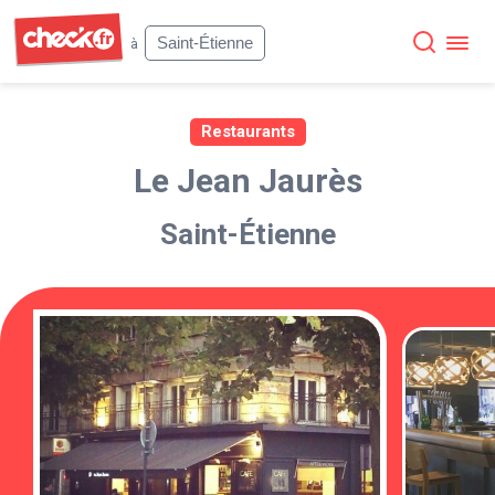
Check
Saint-Étienne
à
Restaurants
Le Jean Jaurès
Saint-Étienne