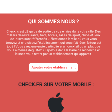
QUI SOMMES NOUS ?
Check, c’est LE guide de sortie de vos envies dans votre ville. Des
milliers de restaurants, bars, hôtels, salles de sport, clubs et lieux
de loisirs sont référencés. Sélectionnez la ville où vous vous
trouvez et choisissez l’établissement qui vous fait rêver, le tour est
joué ! Vous avez une envie particulière, un cocktail ou un plat que
vous aimeriez dégustez ? Tapez-le dans la barre de recherche et
laissez-vous tenter par un établissement qui apparait.
Ajouter votre établissement
CHECK.FR SUR VOTRE MOBILE :