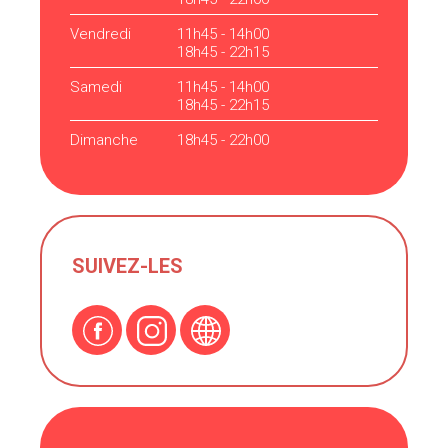
Vendredi
11h45 - 14h00
18h45 - 22h15
Samedi
11h45 - 14h00
18h45 - 22h15
Dimanche
18h45 - 22h00
SUIVEZ-LES