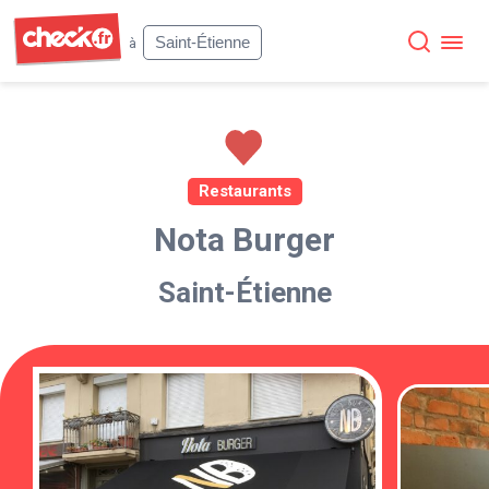
Check
Saint-Étienne
à
Restaurants
Nota Burger
Saint-Étienne