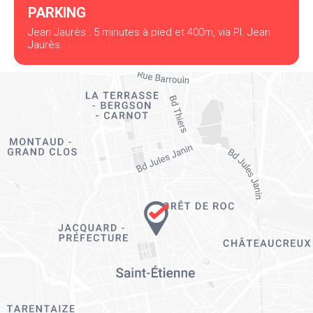
PARKING
Jean Jaurès : 5 minutes à pied et 400m, via Pl. Jean
Jaurès..