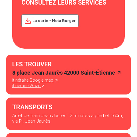
CONSULTEZ LEURS SERVICES
La carte - Nota Burger
LES TROUVER
8 place Jean Jaurès 42000 Saint-Étienne
itinéraire Google map
itinéraire Waze
TRANSPORTS
Arrêt de tram Jean Jaurès : 2 minutes à pied et 160m,
via Pl. Jean Jaurès.