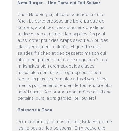
Nota Burger – Une Carte qui Fait Saliver
Chez Nota Burger, chaque bouchée est une
fête ! La carte propose une belle palette de
burgers, allant des classiques aux créations
audacieuses qui titillent les papilles. On peut
aussi opter pour des wraps savoureux ou des
plats végétariens colorés. Et que dire des
salades fraîches et des desserts maison qui
attendent patiemment d’être dégustés ? Les
milkshakes bien crémeux et les glaces
artisanales sont un vrai régal après un bon
repas. En plus, les formules attractives et les
menus pour enfants rendent le tout encore plus
appétissant. Des promos sont même à l’affiche
certains jours, alors gardez l’œil ouvert !
Boissons à Gogo
Pour accompagner nos délices, Nota Burger ne
lésine pas sur les boissons ! On y trouve une