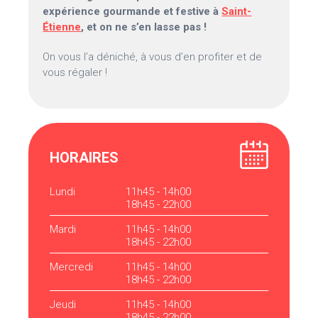
expérience gourmande et festive à
Saint-
Étienne
, et on ne s’en lasse pas !
On vous l’a déniché, à vous d’en profiter et de
vous régaler !
HORAIRES
Lundi
11h45 - 14h00
18h45 - 22h00
Mardi
11h45 - 14h00
18h45 - 22h00
Mercredi
11h45 - 14h00
18h45 - 22h00
Jeudi
11h45 - 14h00
18h45 - 22h00