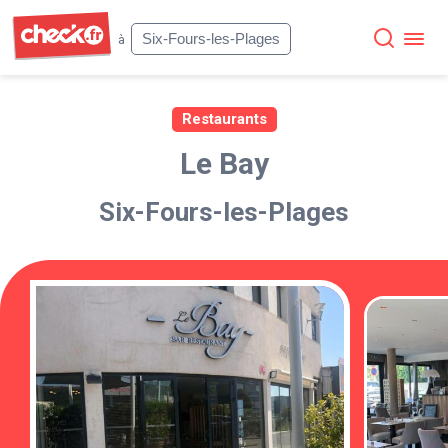
Check
Six-Fours-les-Plages
à
Restaurants
Le Bay
Six-Fours-les-Plages