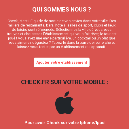
QUI SOMMES NOUS ?
Check, c’est LE guide de sortie de vos envies dans votre ville. Des
milliers de restaurants, bars, hôtels, salles de sport, clubs et lieux
de loisirs sont référencés. Sélectionnez la ville où vous vous
trouvez et choisissez l’établissement qui vous fait rêver, le tour est
joué ! Vous avez une envie particulière, un cocktail ou un plat que
vous aimeriez dégustez ? Tapez-le dans la barre de recherche et
laissez-vous tenter par un établissement qui apparait.
Ajouter votre établissement
CHECK.FR SUR VOTRE MOBILE :
Pour avoir Check sur votre Iphone/Ipad