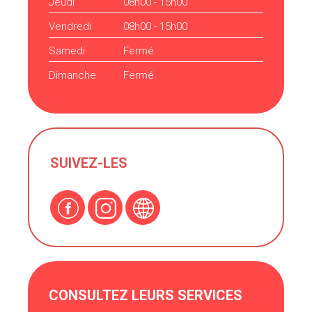
Jeudi
08h00 - 15h00
Vendredi
08h00 - 15h00
Samedi
Fermé
Dimanche
Fermé
SUIVEZ-LES
CONSULTEZ LEURS SERVICES