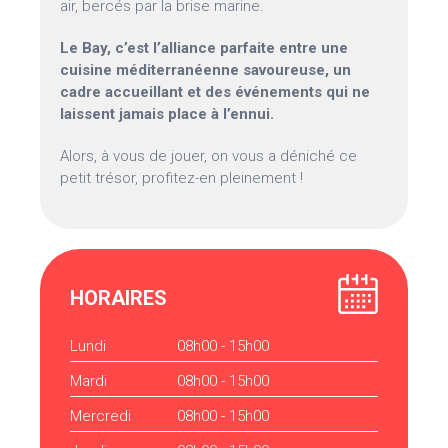
air, bercés par la brise marine.
Le Bay, c’est l’alliance parfaite entre une
cuisine méditerranéenne savoureuse, un
cadre accueillant et des événements qui ne
laissent jamais place à l’ennui.
Alors, à vous de jouer, on vous a déniché ce
petit trésor, profitez-en pleinement !
HORAIRES
Lundi
08h00 - 15h00
Mardi
08h00 - 15h00
Mercredi
08h00 - 15h00