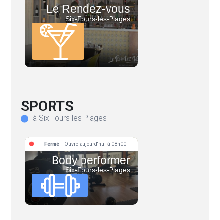
Le Rendez-vous
Six-Fours-les-Plages
SPORTS
à Six-Fours-les-Plages
Fermé
- Ouvre aujourd'hui à 08h00
Body performer
Six-Fours-les-Plages