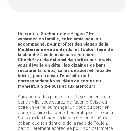
Où sortir à Six-Fours-les-Plages ? En
vacances en famille, entre amis, seul ou
accompagné, pour profiter des plages de la
Méditerranée entre Bandol et Toulon, faire de
la planche à voile mais pas seulement…
Check.fr guide national de sorties sur le web
vous dévoile en détail les dizaines de bars,
restaurants, clubs, salles de sport et lieux de
loisirs, pour trouver l’endroit exact
correspondant à vos idées de sorties du
moment, à Six-Fours et aux alentours :
Aux abords des plages, des Playes ou en plein
centre-ville, vous saurez de façon précise où
boire un verre, où manger un bout, où sortir en
boîte, où faire du sport et où pratiquer un loisir à
Six-Fours-les-Plages, à la fois station balnéaire
et banlieue résidentielle de la rade de Toulon,
particulièrement appréciée pour son patrimoine