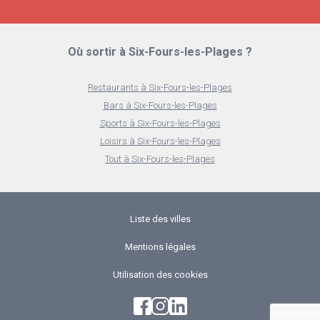
Où sortir à Six-Fours-les-Plages ?
Restaurants à Six-Fours-les-Plages
Bars à Six-Fours-les-Plages
Sports à Six-Fours-les-Plages
Loisirs à Six-Fours-les-Plages
Tout à Six-Fours-les-Plages
Liste des villes
Mentions légales
Utilisation des cookies