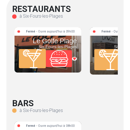
RESTAURANTS
à Six-Fours-les-Plages
Fermé
- Ouvre aujourd'hui à 09h00
Fermé
- Ouvre aujo
Le Golfe Plage
Six-Fours-les-Plages
Six-Four
BARS
à Six-Fours-les-Plages
Fermé
- Ouvre aujourd'hui à 08h00