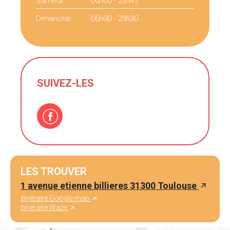
Samedi
06h00 - 23h45
Dimanche
06h00 - 23h30
SUIVEZ-LES
LES TROUVER
1 avenue etienne billieres 31300 Toulouse
itinéraire Google map
itinéraire Waze