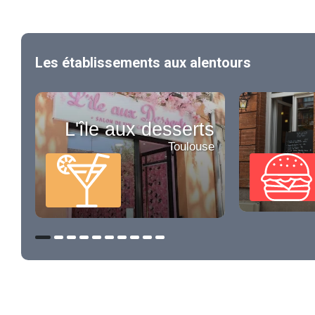
Les établissements aux alentours
L'île aux desserts
Toulouse