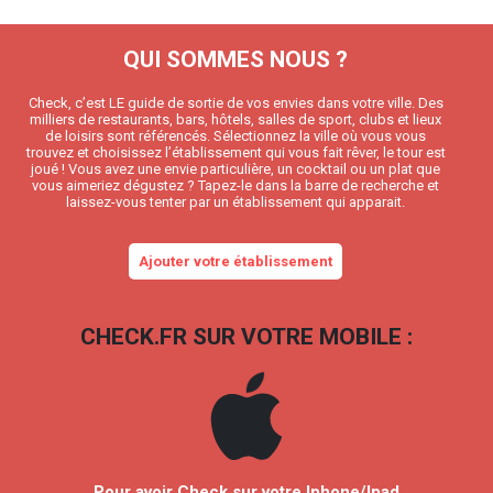
QUI SOMMES NOUS ?
Check, c’est LE guide de sortie de vos envies dans votre ville. Des
milliers de restaurants, bars, hôtels, salles de sport, clubs et lieux
de loisirs sont référencés. Sélectionnez la ville où vous vous
trouvez et choisissez l’établissement qui vous fait rêver, le tour est
joué ! Vous avez une envie particulière, un cocktail ou un plat que
vous aimeriez dégustez ? Tapez-le dans la barre de recherche et
laissez-vous tenter par un établissement qui apparait.
Ajouter votre établissement
CHECK.FR SUR VOTRE MOBILE :
Pour avoir Check sur votre Iphone/Ipad