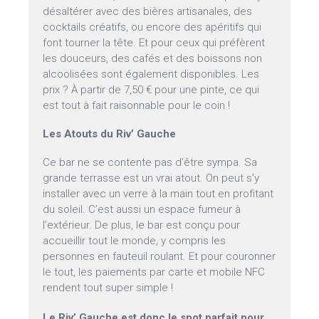
désaltérer avec des bières artisanales, des
cocktails créatifs, ou encore des apéritifs qui
font tourner la tête. Et pour ceux qui préfèrent
les douceurs, des cafés et des boissons non
alcoolisées sont également disponibles. Les
prix ? À partir de 7,50 € pour une pinte, ce qui
est tout à fait raisonnable pour le coin !
Les Atouts du Riv’ Gauche
Ce bar ne se contente pas d’être sympa. Sa
grande terrasse est un vrai atout. On peut s’y
installer avec un verre à la main tout en profitant
du soleil. C’est aussi un espace fumeur à
l’extérieur. De plus, le bar est conçu pour
accueillir tout le monde, y compris les
personnes en fauteuil roulant. Et pour couronner
le tout, les paiements par carte et mobile NFC
rendent tout super simple !
Le Riv’ Gauche est donc le spot parfait pour