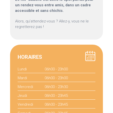
un rendez-vous entre amis, dans un cadre
accessible et sans chichis.
Alors, qu’attendez-vous ? Allez-y, vous ne le
regretterez pas !
HORAIRES
Lundi
06h00 - 23h00
Mardi
06h00 - 23h00
Mercredi
06h00 - 23h30
Jeudi
06h00 - 23h45
Vendredi
06h00 - 23h45