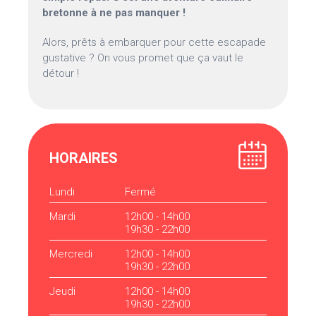
bretonne à ne pas manquer !
Alors, prêts à embarquer pour cette escapade
gustative ? On vous promet que ça vaut le
détour !
HORAIRES
Lundi
Fermé
Mardi
12h00 - 14h00
19h30 - 22h00
Mercredi
12h00 - 14h00
19h30 - 22h00
Jeudi
12h00 - 14h00
19h30 - 22h00