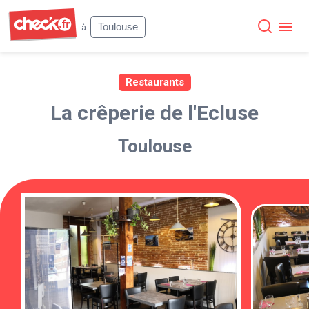
Check
Toulouse
à
Restaurants
La crêperie de l'Ecluse
Toulouse