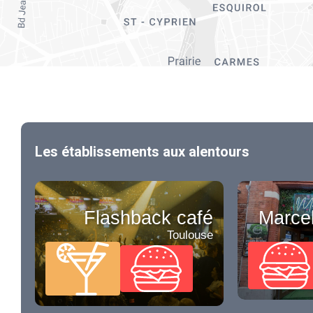
Les établissements aux alentours
Flashback café
Marcel
Toulouse