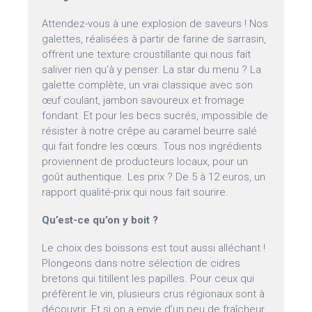
Attendez-vous à une explosion de saveurs ! Nos
galettes, réalisées à partir de farine de sarrasin,
offrent une texture croustillante qui nous fait
saliver rien qu’à y penser. La star du menu ? La
galette complète, un vrai classique avec son
œuf coulant, jambon savoureux et fromage
fondant. Et pour les becs sucrés, impossible de
résister à notre crêpe au caramel beurre salé
qui fait fondre les cœurs. Tous nos ingrédients
proviennent de producteurs locaux, pour un
goût authentique. Les prix ? De 5 à 12 euros, un
rapport qualité-prix qui nous fait sourire.
Qu’est-ce qu’on y boit ?
Le choix des boissons est tout aussi alléchant !
Plongeons dans notre sélection de cidres
bretons qui titillent les papilles. Pour ceux qui
préfèrent le vin, plusieurs crus régionaux sont à
découvrir. Et si on a envie d’un peu de fraîcheur,