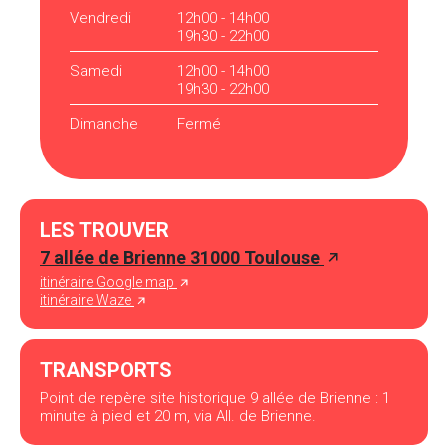
Vendredi
12h00 - 14h00
19h30 - 22h00
Samedi
12h00 - 14h00
19h30 - 22h00
Dimanche
Fermé
LES TROUVER
7 allée de Brienne 31000 Toulouse
itinéraire Google map
itinéraire Waze
TRANSPORTS
Point de repère site historique 9 allée de Brienne : 1
minute à pied et 20 m, via All. de Brienne.