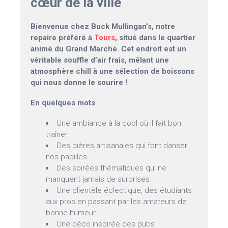
cœur de la ville
Bienvenue chez Buck Mullingan’s, notre
repaire préféré à
Tours
, situé dans le quartier
animé du Grand Marché. Cet endroit est un
véritable souffle d’air frais, mêlant une
atmosphère chill à une sélection de boissons
qui nous donne le sourire !
En quelques mots
Une ambiance à la cool où il fait bon
traîner
Des bières artisanales qui font danser
nos papilles
Des soirées thématiques qui ne
manquent jamais de surprises
Une clientèle éclectique, des étudiants
aux pros en passant par les amateurs de
bonne humeur
Une déco inspirée des pubs