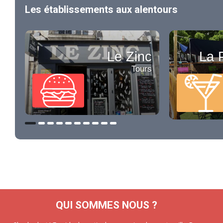
Les établissements aux alentours
Le Zinc
La 
Tours
QUI SOMMES NOUS ?