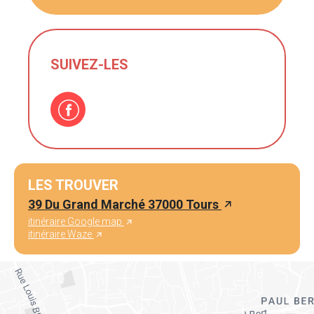
SUIVEZ-LES
LES TROUVER
39 Du Grand Marché 37000 Tours
itinéraire Google map
itinéraire Waze