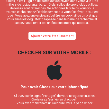
Check, c’est LE guide de sortie de vos envies dans votre ville. Des
milliers de restaurants, bars, hôtels, salles de sport, clubs et lieux
de loisirs sont référencés. Sélectionnez la ville où vous vous
trouvez et choisissez l’établissement qui vous fait rêver, le tour est
joué ! Vous avez une envie particulière, un cocktail ou un plat que
vous aimeriez dégustez ? Tapez-le dans la barre de recherche et
laissez-vous tenter par un établissement qui apparait.
Ajouter votre établissement
CHECK.FR SUR VOTRE MOBILE :
Pour avoir Check sur votre Iphone/Ipad
Cliquez sur le signe "Partager" de votre navigateur internet
Choisissez "sur l'écran d'accueil"
Vous avez maintenant un raccourci vers la page Check