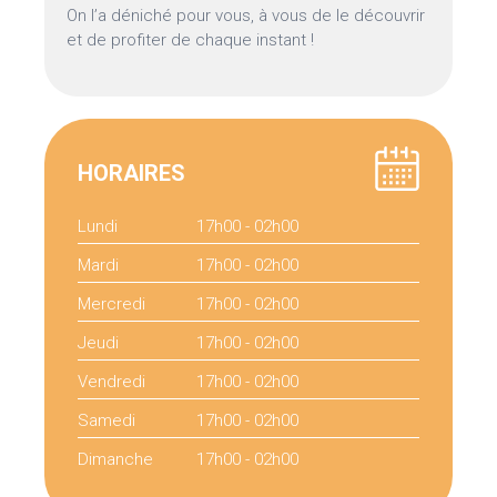
On l’a déniché pour vous, à vous de le découvrir
et de profiter de chaque instant !
HORAIRES
Lundi
17h00 - 02h00
Mardi
17h00 - 02h00
Mercredi
17h00 - 02h00
Jeudi
17h00 - 02h00
Vendredi
17h00 - 02h00
Samedi
17h00 - 02h00
Dimanche
17h00 - 02h00