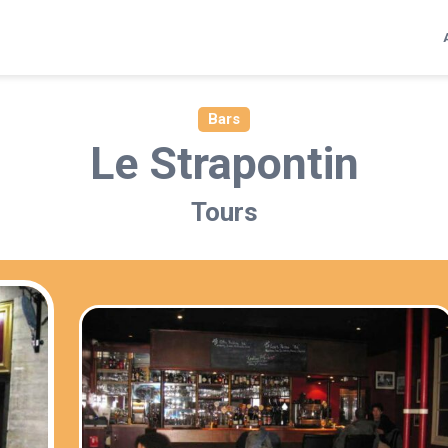
Bars
Le Strapontin
Tours