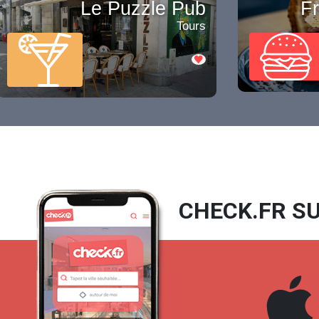
Le Puzzle Pub
Fr
Tours
CHECK.FR SU