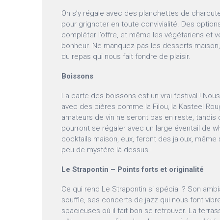
On s’y régale avec des planchettes de charcute
pour grignoter en toute convivialité. Des optio
compléter l’offre, et même les végétariens et vé
bonheur. Ne manquez pas les desserts maison, u
du repas qui nous fait fondre de plaisir.
Boissons
La carte des boissons est un vrai festival ! Nou
avec des bières comme la Filou, la Kasteel Rou
amateurs de vin ne seront pas en reste, tandis 
pourront se régaler avec un large éventail de w
cocktails maison, eux, feront des jaloux, même
peu de mystère là-dessus !
Le Strapontin – Points forts et originalité
Ce qui rend Le Strapontin si spécial ? Son amb
souffle, ses concerts de jazz qui nous font vibre
spacieuses où il fait bon se retrouver. La terrass