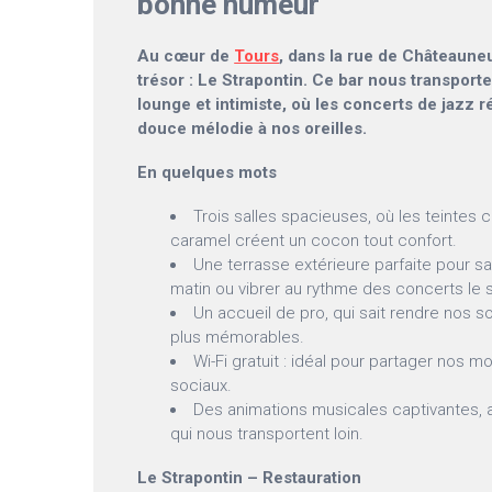
bonne humeur
Au cœur de
Tours
, dans la rue de Châteauneu
trésor : Le Strapontin. Ce bar nous transpor
lounge et intimiste, où les concerts de jaz
douce mélodie à nos oreilles.
En quelques mots
Trois salles spacieuses, où les teintes
caramel créent un cocon tout confort.
Une terrasse extérieure parfaite pour sa
matin ou vibrer au rythme des concerts le s
Un accueil de pro, qui sait rendre nos 
plus mémorables.
Wi-Fi gratuit : idéal pour partager nos 
sociaux.
Des animations musicales captivantes, 
qui nous transportent loin.
Le Strapontin – Restauration