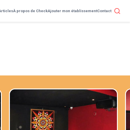
Articles
À propos de Check
Ajouter mon établissement
Contact