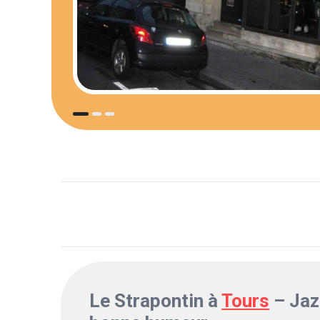
Le Strapontin à
Tours
– Jaz