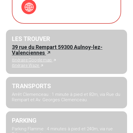
LES TROUVER
39 rue du Rempart 59300 Aulnoy-lez-
Valenciennes
itinéraire Google map
itinéraire Waze
TRANSPORTS
Arrêt Clemenceau : 1 minute à pied et 82m, via Rue du
Rempart et Av. Georges Clemenceau.
PARKING
Parking Flamme : 4 minutes à pied et 240m, via rue