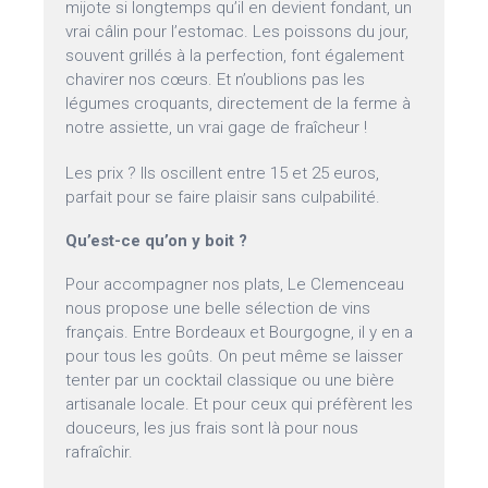
mijote si longtemps qu’il en devient fondant, un
vrai câlin pour l’estomac. Les poissons du jour,
souvent grillés à la perfection, font également
chavirer nos cœurs. Et n’oublions pas les
légumes croquants, directement de la ferme à
notre assiette, un vrai gage de fraîcheur !
Les prix ? Ils oscillent entre 15 et 25 euros,
parfait pour se faire plaisir sans culpabilité.
Qu’est-ce qu’on y boit ?
Pour accompagner nos plats, Le Clemenceau
nous propose une belle sélection de vins
français. Entre Bordeaux et Bourgogne, il y en a
pour tous les goûts. On peut même se laisser
tenter par un cocktail classique ou une bière
artisanale locale. Et pour ceux qui préfèrent les
douceurs, les jus frais sont là pour nous
rafraîchir.