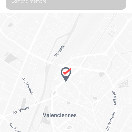
Edmond membre.