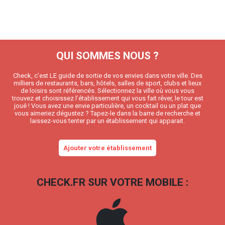
QUI SOMMES NOUS ?
Check, c’est LE guide de sortie de vos envies dans votre ville. Des
milliers de restaurants, bars, hôtels, salles de sport, clubs et lieux
de loisirs sont référencés. Sélectionnez la ville où vous vous
trouvez et choisissez l’établissement qui vous fait rêver, le tour est
joué ! Vous avez une envie particulière, un cocktail ou un plat que
vous aimeriez dégustez ? Tapez-le dans la barre de recherche et
laissez-vous tenter par un établissement qui apparait.
Ajouter votre établissement
CHECK.FR SUR VOTRE MOBILE :