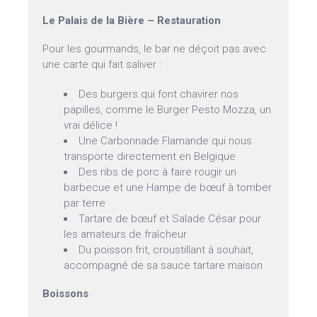
Le Palais de la Bière – Restauration
Pour les gourmands, le bar ne déçoit pas avec
une carte qui fait saliver :
Des burgers qui font chavirer nos
papilles, comme le Burger Pesto Mozza, un
vrai délice !
Une Carbonnade Flamande qui nous
transporte directement en Belgique
Des ribs de porc à faire rougir un
barbecue et une Hampe de bœuf à tomber
par terre
Tartare de bœuf et Salade César pour
les amateurs de fraîcheur
Du poisson frit, croustillant à souhait,
accompagné de sa sauce tartare maison
Boissons