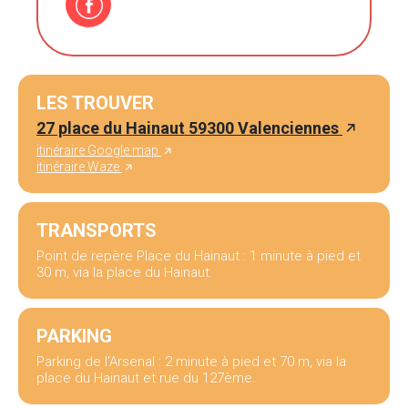
LES TROUVER
27 place du Hainaut 59300 Valenciennes
itinéraire Google map
itinéraire Waze
TRANSPORTS
Point de repère Place du Hainaut : 1 minute à pied et
30 m, via la place du Hainaut.
PARKING
Parking de l'Arsenal : 2 minute à pied et 70 m, via la
place du Hainaut et rue du 127ème.