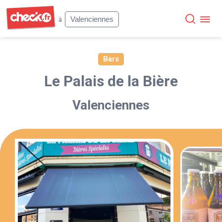
Check
Valenciennes
à
Bars
Le Palais de la Bière
Valenciennes