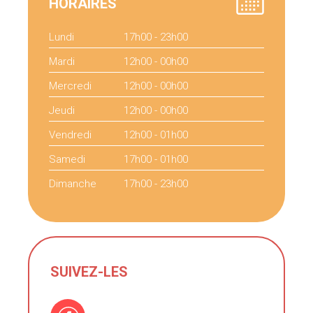
HORAIRES
Lundi
17h00 - 23h00
Mardi
12h00 - 00h00
Mercredi
12h00 - 00h00
Jeudi
12h00 - 00h00
Vendredi
12h00 - 01h00
Samedi
17h00 - 01h00
Dimanche
17h00 - 23h00
SUIVEZ-LES