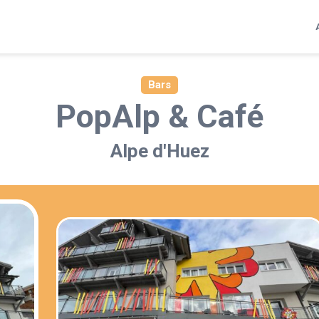
Bars
PopAlp & Café
Alpe d'Huez