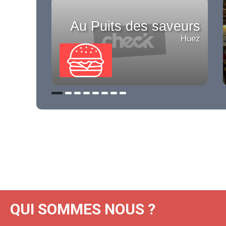
Au Puits des saveurs
Huez
QUI SOMMES NOUS ?