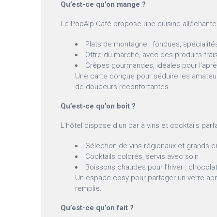
Qu’est-ce qu’on mange ?
Le PopAlp Café propose une cuisine alléchante 
Plats de montagne : fondues, spécialit
Offre du marché, avec des produits frai
Crêpes gourmandes, idéales pour l’aprè
Une carte conçue pour séduire les amateur
de douceurs réconfortantes.
Qu’est-ce qu’on boit ?
L’hôtel dispose d’un bar à vins et cocktails parf
Sélection de vins régionaux et grands c
Cocktails colorés, servis avec soin
Boissons chaudes pour l’hiver : chocolat
Un espace cosy pour partager un verre apr
remplie.
Qu’est-ce qu’on fait ?