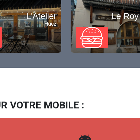
L'Atelier
Le Roy
Huez
R VOTRE MOBILE :