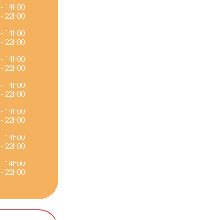
 - 14h00
 - 22h00
 - 14h00
 - 22h00
 - 14h00
 - 22h00
 - 14h00
 - 22h00
 - 14h00
 - 22h00
 - 14h00
 - 22h00
 - 14h00
 - 22h00