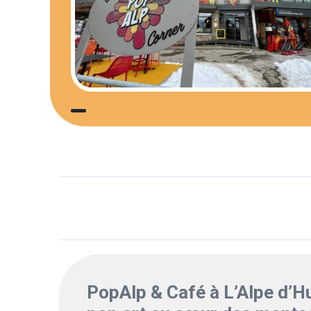
PopAlp & Café à L’Alpe d’Hu