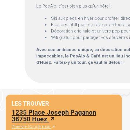
Le PopAlp, c’est bien plus qu’un hôtel :
Ski aux pieds en hiver pour profiter dir
Espaces chill pour se relaxer en toute s
Décoration originale et univers pop p
Wifi gratuit pour partager vos souvenir
Avec son ambiance unique, sa décoration col
impeccables, le PopAlp & Café est un lieu in
d’Huez. Faites-y un tour, ça vaut le détour !
LES TROUVER
1235 Place Joseph Paganon
38750 Huez
itinéraire Google map