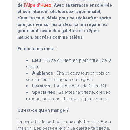
de
l’Alpe d’Huez
. Avec sa terrasse ensoleillée
et son intérieur chaleureux façon chalet,
c’est l’escale idéale pour se réchauffer après
une journée sur les pistes. Ici, on régale les
gourmands avec des galettes et crêpes
maison, sucrées comme salées.
En quelques mots :
Lieu
: L’Alpe d’Huez, en plein milieu de la
station.
Ambiance
: Chalet cosy tout en bois et
vue sur les montagnes enneigées.
Horaires
: Tous les jours, de 9 h à 20 h.
Spécialités
: Galettes tartiflette, crêpes
maison, boissons chaudes et plus encore.
Qu’est-ce qu’on mange ?
La carte fait la part belle aux galettes et crêpes
maison. Les best-sellers ? La galette tartiflette,