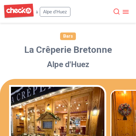
Check
Alpe d'Huez
à
Bars
La Crêperie Bretonne
Alpe d'Huez