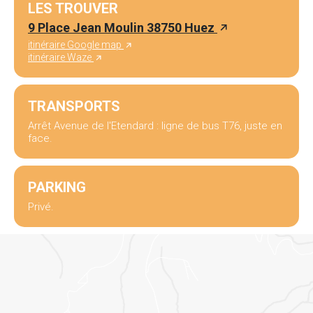
LES TROUVER
9 Place Jean Moulin 38750 Huez
itinéraire Google map
itinéraire Waze
TRANSPORTS
Arrêt Avenue de l'Etendard : ligne de bus T76, juste en
face.
PARKING
Privé.