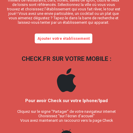
milliers de restaurants, bars, hôtels, salles de sport, clubs et lieux
de loisirs sont référencés. Sélectionnez la ville où vous vous
trouvez et choisissez l’établissement qui vous fait rêver, le tour est
joué ! Vous avez une envie particulière, un cocktail ou un plat que
vous aimeriez dégustez ? Tapez-le dans la barre de recherche et
laissez-vous tenter par un établissement qui apparait.
Ajouter votre établissement
CHECK.FR SUR VOTRE MOBILE :
Pour avoir Check sur votre Iphone/Ipad
Cliquez sur le signe "Partager" de votre navigateur internet
Choisissez "sur l'écran d'accueil"
Vous avez maintenant un raccourci vers la page Check