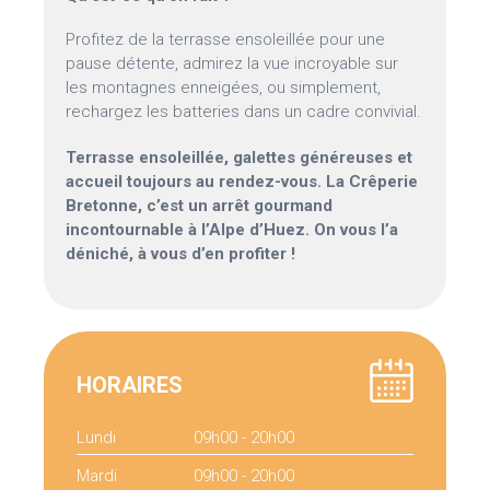
Profitez de la terrasse ensoleillée pour une
pause détente, admirez la vue incroyable sur
les montagnes enneigées, ou simplement,
rechargez les batteries dans un cadre convivial.
Terrasse ensoleillée, galettes généreuses et
accueil toujours au rendez-vous. La Crêperie
Bretonne, c’est un arrêt gourmand
incontournable à l’Alpe d’Huez. On vous l’a
déniché, à vous d’en profiter !
HORAIRES
Lundi
09h00 - 20h00
Mardi
09h00 - 20h00