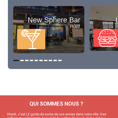
New Sphere Bar
Huez
QUI SOMMES NOUS ?
Check, c’est LE guide de sortie de vos envies dans votre ville. Des