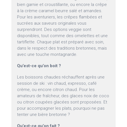
bien garnie et croustillante, ou encore la crêpe
à la crème caramel beurre salé et amandes.
Pour les aventuriers, les crêpes flambées et
sucrées aux saveurs originales vous
surprendront. Des options veggie sont
disponibles, tout comme des omelettes et une
tartiflette. Chaque plat est préparé avec soin,
dans le respect des traditions bretonnes, mais
avec une touche montagnarde.
Qu’est-ce qu’on boit ?
Les boissons chaudes réchauffent après une
session de ski : vin chaud, expresso, café
crème, ou encore citron chaud. Pour les
amateurs de fraîcheur, des glaces noix de coco
ou citron coupées glacées sont proposées. Et
pour accompagner les plats, pourquoi ne pas
tenter une bière bretonne ?
Qu’est-ce qu’on fait ?