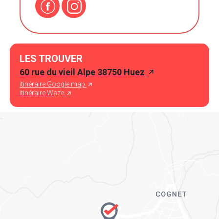
LES TROUVER
60 rue du vieil Alpe 38750 Huez
itinéraire Google map
itinéraire Waze