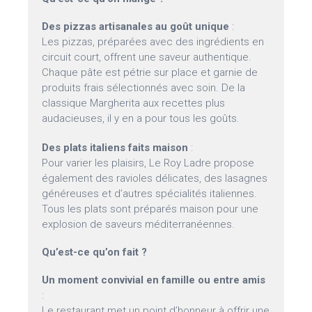
Des pizzas artisanales au goût unique
:
Les pizzas, préparées avec des ingrédients en
circuit court, offrent une saveur authentique.
Chaque pâte est pétrie sur place et garnie de
produits frais sélectionnés avec soin. De la
classique Margherita aux recettes plus
audacieuses, il y en a pour tous les goûts.
Des plats italiens faits maison
:
Pour varier les plaisirs, Le Roy Ladre propose
également des ravioles délicates, des lasagnes
généreuses et d’autres spécialités italiennes.
Tous les plats sont préparés maison pour une
explosion de saveurs méditerranéennes.
Qu’est-ce qu’on fait ?
Un moment convivial en famille ou entre amis
:
Le restaurant met un point d’honneur à offrir une