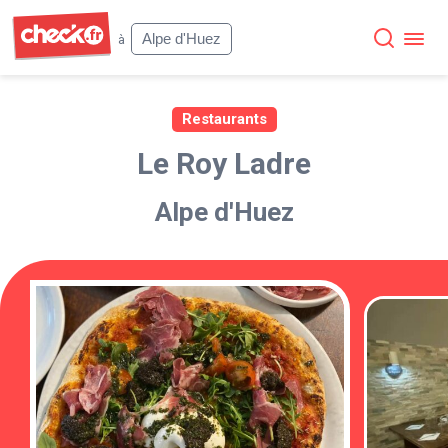
Check
Alpe d'Huez
à
Restaurants
Le Roy Ladre
Alpe d'Huez