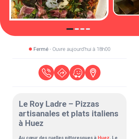
Fermé
- Ouvre aujourd'hui à 18h00
Le Roy Ladre – Pizzas
artisanales et plats italiens
à Huez
Au cœur des ruelles pittoresques à
Huez
, Le