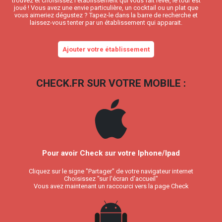
trouvez et choisissez l’établissement qui vous fait rêver, le tour est
joué ! Vous avez une envie particulière, un cocktail ou un plat que
vous aimeriez dégustez ? Tapez-le dans la barre de recherche et
laissez-vous tenter par un établissement qui apparait.
Ajouter votre établissement
CHECK.FR SUR VOTRE MOBILE :
Pour avoir Check sur votre Iphone/Ipad
Cliquez sur le signe "Partager" de votre navigateur internet
Choisissez "sur l'écran d'accueil"
Vous avez maintenant un raccourci vers la page Check