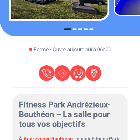
Fermé
- Ouvre aujourd'hui à 06h00
Fitness Park Andrézieux-
Bouthéon – La salle pour
tous vos objectifs
À
Andrézieux-Bouthéon
, le club
Fitness Park