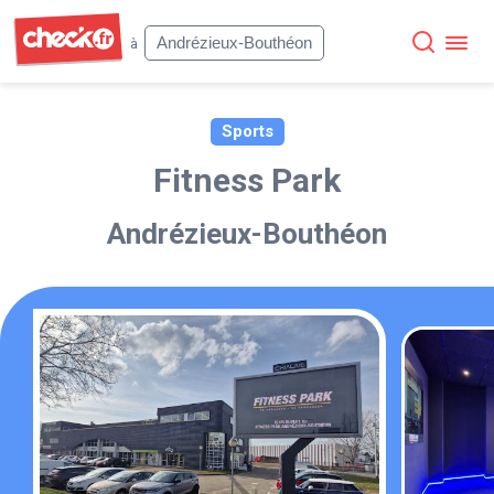
Check
Andrézieux-Bouthéon
à
Sports
Fitness Park
Andrézieux-Bouthéon