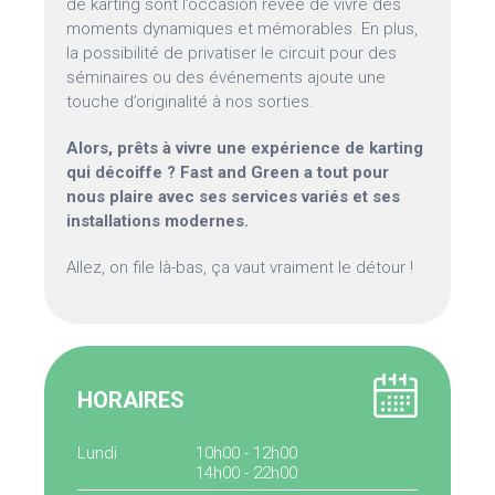
de karting sont l’occasion rêvée de vivre des
moments dynamiques et mémorables. En plus,
la possibilité de privatiser le circuit pour des
séminaires ou des événements ajoute une
touche d’originalité à nos sorties.
Alors, prêts à vivre une expérience de karting
qui décoiffe ? Fast and Green a tout pour
nous plaire avec ses services variés et ses
installations modernes.
Allez, on file là-bas, ça vaut vraiment le détour !
HORAIRES
Lundi
10h00 - 12h00
14h00 - 22h00