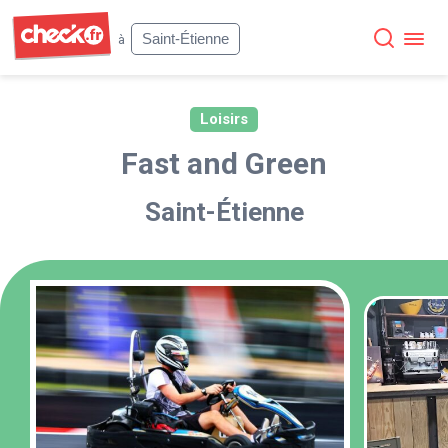
Check
Saint-Étienne
à
Loisirs
Fast and Green
Saint-Étienne