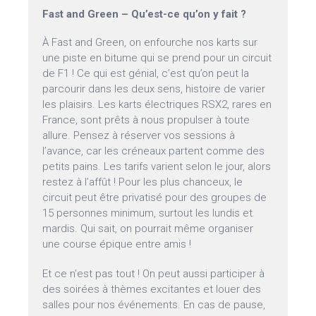
Fast and Green – Qu’est-ce qu’on y fait ?
À Fast and Green, on enfourche nos karts sur
une piste en bitume qui se prend pour un circuit
de F1 ! Ce qui est génial, c’est qu’on peut la
parcourir dans les deux sens, histoire de varier
les plaisirs. Les karts électriques RSX2, rares en
France, sont prêts à nous propulser à toute
allure. Pensez à réserver vos sessions à
l’avance, car les créneaux partent comme des
petits pains. Les tarifs varient selon le jour, alors
restez à l’affût ! Pour les plus chanceux, le
circuit peut être privatisé pour des groupes de
15 personnes minimum, surtout les lundis et
mardis. Qui sait, on pourrait même organiser
une course épique entre amis !
Et ce n’est pas tout ! On peut aussi participer à
des soirées à thèmes excitantes et louer des
salles pour nos événements. En cas de pause,