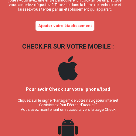
joué ! Vous avez une envie particulière, un cocktail ou un plat que
vous aimeriez dégustez ? Tapez-le dans la barre de recherche et
laissez-vous tenter par un établissement qui apparait.
Ajouter votre établissement
CHECK.FR SUR VOTRE MOBILE :
Pour avoir Check sur votre Iphone/Ipad
Cliquez sur le signe "Partager" de votre navigateur internet
Choisissez "sur l'écran d'accueil"
Vous avez maintenant un raccourci vers la page Check