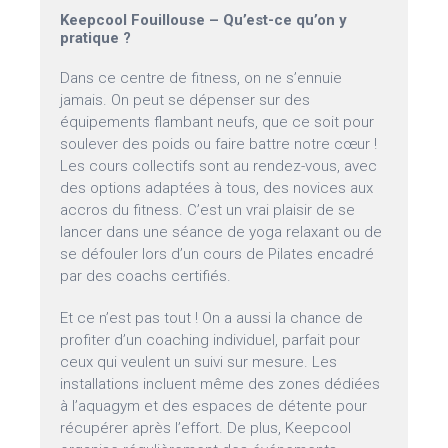
Keepcool Fouillouse – Qu’est-ce qu’on y
pratique ?
Dans ce centre de fitness, on ne s’ennuie
jamais. On peut se dépenser sur des
équipements flambant neufs, que ce soit pour
soulever des poids ou faire battre notre cœur !
Les cours collectifs sont au rendez-vous, avec
des options adaptées à tous, des novices aux
accros du fitness. C’est un vrai plaisir de se
lancer dans une séance de yoga relaxant ou de
se défouler lors d’un cours de Pilates encadré
par des coachs certifiés.
Et ce n’est pas tout ! On a aussi la chance de
profiter d’un coaching individuel, parfait pour
ceux qui veulent un suivi sur mesure. Les
installations incluent même des zones dédiées
à l’aquagym et des espaces de détente pour
récupérer après l’effort. De plus, Keepcool