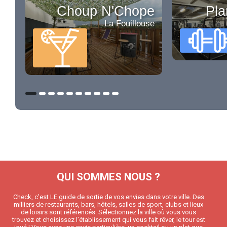
Choup N'Chope
Pla
La Fouillouse
QUI SOMMES NOUS ?
Check, c’est LE guide de sortie de vos envies dans votre ville. Des
milliers de restaurants, bars, hôtels, salles de sport, clubs et lieux
de loisirs sont référencés. Sélectionnez la ville où vous vous
trouvez et choisissez l’établissement qui vous fait rêver, le tour est