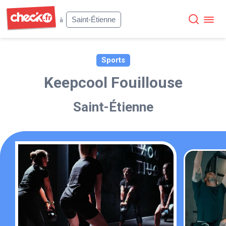
Check
Saint-Étienne
à
Sports
Keepcool Fouillouse
Saint-Étienne