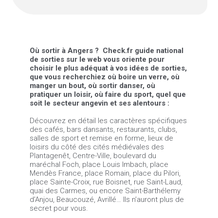
Où sortir à Angers ? Check.fr guide national
de sorties sur le web vous oriente pour
choisir le plus adéquat à vos idées de sorties,
que vous recherchiez où boire un verre, où
manger un bout, où sortir danser, où
pratiquer un loisir, où faire du sport, quel que
soit le secteur angevin et ses alentours :
Découvrez en détail les caractères spécifiques
des cafés, bars dansants, restaurants, clubs,
salles de sport et remise en forme, lieux de
loisirs du côté des cités médiévales des
Plantagenêt, Centre-Ville, boulevard du
maréchal Foch, place Louis Imbach, place
Mendès France, place Romain, place du Pilori,
place Sainte-Croix, rue Boisnet, rue Saint-Laud,
quai des Carmes, ou encore Saint-Barthélemy
d’Anjou, Beaucouzé, Avrillé… Ils n’auront plus de
secret pour vous.