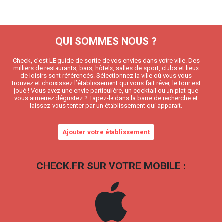
QUI SOMMES NOUS ?
Check, c’est LE guide de sortie de vos envies dans votre ville. Des
milliers de restaurants, bars, hôtels, salles de sport, clubs et lieux
de loisirs sont référencés. Sélectionnez la ville où vous vous
trouvez et choisissez l’établissement qui vous fait rêver, le tour est
joué ! Vous avez une envie particulière, un cocktail ou un plat que
vous aimeriez dégustez ? Tapez-le dans la barre de recherche et
laissez-vous tenter par un établissement qui apparait.
Ajouter votre établissement
CHECK.FR SUR VOTRE MOBILE :