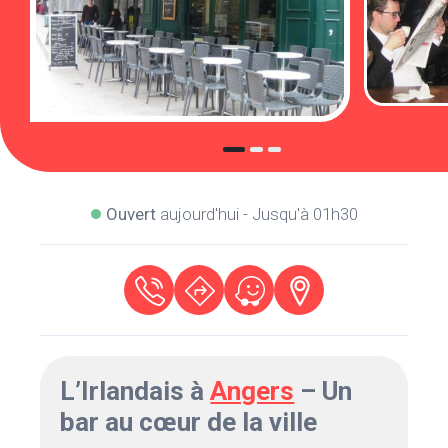
Ouvert
aujourd'hui - Jusqu'à 01h30
L’Irlandais à
Angers
– Un
bar au cœur de la ville