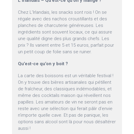
L’Irlandais – Qu’est-ce qu’on y mange ?
Chez L’Irlandais, les snacks sont rois ! On se
régale avec des nachos croustillants et des
planches de charcuterie généreuses. Les
ingrédients sont souvent locaux, ce qui assure
une qualité digne des plus grands chefs. Les
prix ? Ils varient entre 5 et 15 euros, parfait pour
un petit coup de folie sans se ruiner.
Qu’est-ce qu’on y boit ?
La carte des boissons est un véritable festival !
On y trouve des bières artisanales qui pétillent
de fraîcheur, des classiques indémodables, et
même des cocktails maison qui réveillent nos
papilles. Les amateurs de vin ne seront pas en
reste avec une sélection qui ferait pâlir d’envie
n’importe quelle cave. Et pas de panique, les
options sans alcool sont là pour nous désaltérer
aussi !