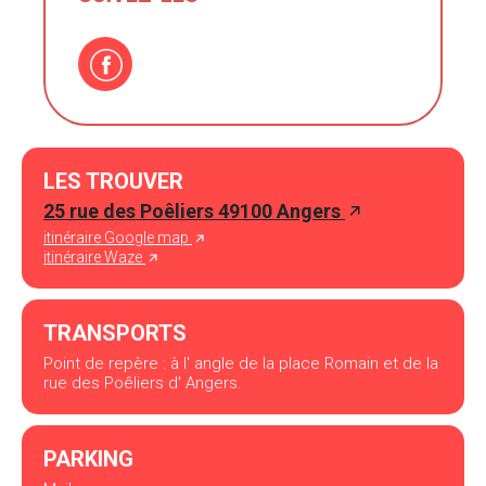
LES TROUVER
25 rue des Poêliers 49100 Angers
itinéraire Google map
itinéraire Waze
TRANSPORTS
Point de repère : à l' angle de la place Romain et de la
rue des Poêliers d' Angers.
PARKING