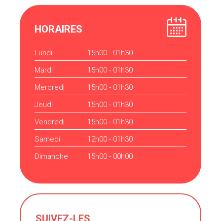
HORAIRES
Lundi
15h00 - 01h30
Mardi
15h00 - 01h30
Mercredi
15h00 - 01h30
Jeudi
15h00 - 01h30
Vendredi
15h00 - 01h30
Samedi
12h00 - 01h30
Dimanche
15h00 - 00h00
SUIVEZ-LES