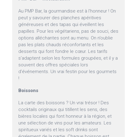
Au PMP Bar, la gourmandise est à l’honneur ! On
peut y savourer des planches apéritives
généreuses et des tapas qui éveillent les
papilles. Pour les végétariens, pas de souci, des
options alléchantes sont au menu. On n’oublie
pas les plats chauds réconfortants et les
desserts qui font fondre le cœur. Les tarifs
s’adaptent selon les formules groupées, et il y a
souvent des offres spéciales lors
d’événements. Un vrai festin pour les gourmets
!
Boissons
La carte des boissons ? Un vrai trésor ! Des
cocktails originaux qui titillent les sens, des
bières locales qui font honneur à la région, et
une sélection de vins pour les amateurs. Les
spiritueux variés et les soft drinks sont
également de la partie. Chaque boisson est