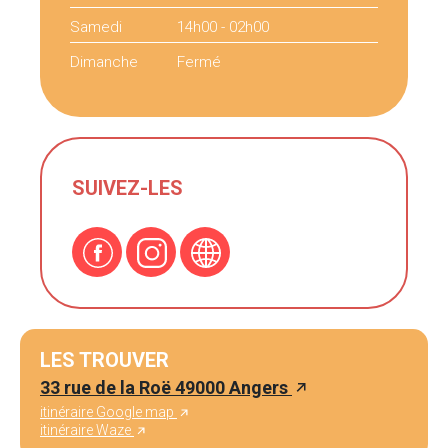
Samedi
14h00 - 02h00
Dimanche
Fermé
SUIVEZ-LES
LES TROUVER
33 rue de la Roë 49000 Angers
itinéraire Google map
itinéraire Waze