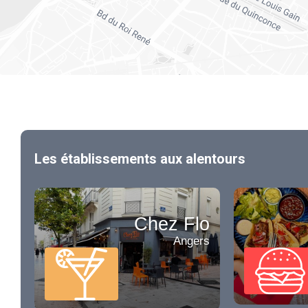
Les établissements aux alentours
Chez Flo
Angers