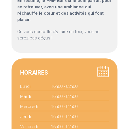
En résumé, le PMP Bar est le coin parfait pour
se retrouver, avec une ambiance qui
réchauffe le cœur et des activités qui font
plaisir.
On vous conseille d’y faire un tour, vous ne
serez pas déçus !
HORAIRES
Lundi
16h00 - 02h00
Mardi
16h00 - 02h00
Mercredi
16h00 - 02h00
Jeudi
16h00 - 02h00
Vendredi
16h00 - 02h00