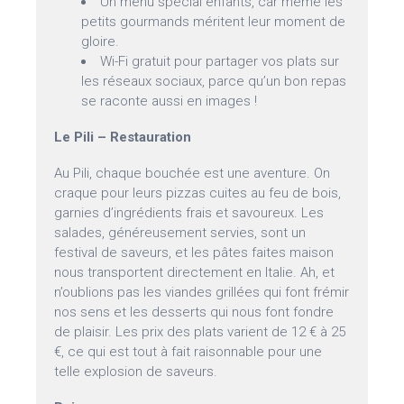
Un menu spécial enfants, car même les
petits gourmands méritent leur moment de
gloire.
Wi-Fi gratuit pour partager vos plats sur
les réseaux sociaux, parce qu’un bon repas
se raconte aussi en images !
Le Pili – Restauration
Au Pili, chaque bouchée est une aventure. On
craque pour leurs pizzas cuites au feu de bois,
garnies d’ingrédients frais et savoureux. Les
salades, généreusement servies, sont un
festival de saveurs, et les pâtes faites maison
nous transportent directement en Italie. Ah, et
n’oublions pas les viandes grillées qui font frémir
nos sens et les desserts qui nous font fondre
de plaisir. Les prix des plats varient de 12 € à 25
€, ce qui est tout à fait raisonnable pour une
telle explosion de saveurs.