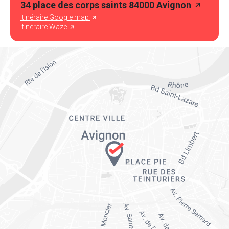
34 place des corps saints 84000 Avignon
itinéraire Google map
itinéraire Waze