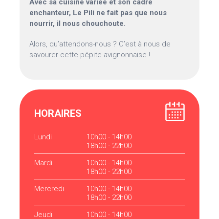
Avec sa cuisine variée et son cadre
enchanteur, Le Pili ne fait pas que nous
nourrir, il nous chouchoute.
Alors, qu’attendons-nous ? C’est à nous de
savourer cette pépite avignonnaise !
HORAIRES
Lundi
10h00 - 14h00
18h00 - 22h00
Mardi
10h00 - 14h00
18h00 - 22h00
Mercredi
10h00 - 14h00
18h00 - 22h00
Jeudi
10h00 - 14h00