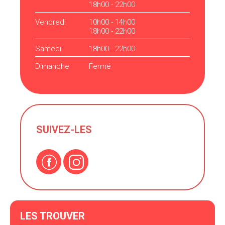
18h00 - 22h00
Vendredi
10h00 - 14h00
18h00 - 22h00
Samedi
18h00 - 22h00
Dimanche
Fermé
SUIVEZ-LES
LES TROUVER