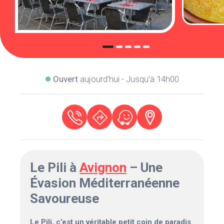
Ouvert
aujourd'hui - Jusqu'à 14h00
Le Pili à
Avignon
– Une
Évasion Méditerranéenne
Savoureuse
Le Pili, c’est un véritable petit coin de paradis