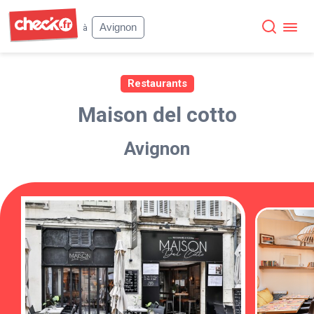
Check
Avignon
à
Restaurants
Maison del cotto
Avignon