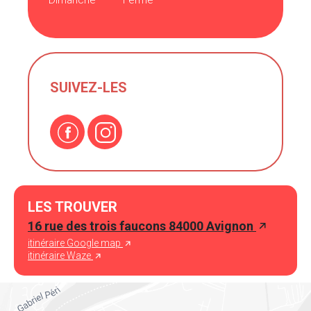
Dimanche
Fermé
SUIVEZ-LES
LES TROUVER
16 rue des trois faucons 84000 Avignon
itinéraire Google map
itinéraire Waze