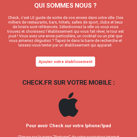
QUI SOMMES NOUS ?
Check, c’est LE guide de sortie de vos envies dans votre ville. Des
milliers de restaurants, bars, hôtels, salles de sport, clubs et lieux
de loisirs sont référencés. Sélectionnez la ville où vous vous
trouvez et choisissez l’établissement qui vous fait rêver, le tour est
joué ! Vous avez une envie particulière, un cocktail ou un plat que
vous aimeriez dégustez ? Tapez-le dans la barre de recherche et
laissez-vous tenter par un établissement qui apparait.
Ajouter votre établissement
CHECK.FR SUR VOTRE MOBILE :
Pour avoir Check sur votre Iphone/Ipad
Cliquez sur le signe "Partager" de votre navigateur internet