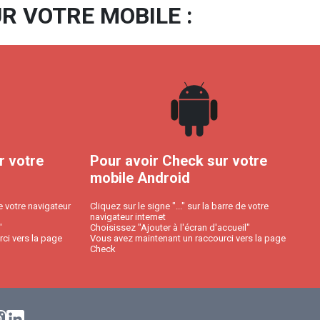
R VOTRE MOBILE :
r votre
Pour avoir Check sur votre
mobile Android
e votre navigateur
Cliquez sur le signe "..." sur la barre de votre
navigateur internet
"
Choisissez "Ajouter à l'écran d'accueil"
ci vers la page
Vous avez maintenant un raccourci vers la page
Check