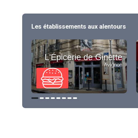
Les établissements aux alentours
L'Épicerie de Ginette
Avignon