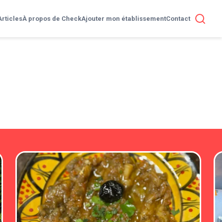
Articles
À propos de Check
Ajouter mon établissement
Contact