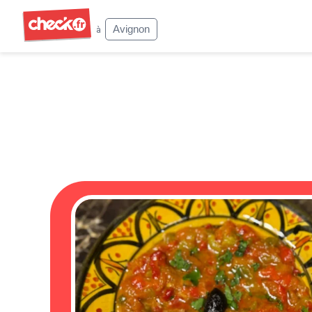
Check
Avignon
à