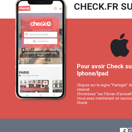
CHECK.FR SU
Pour avoir Check su
Iphone/Ipad
Cliquez sur le signe "Partager" d
internet
Choisissez "sur l'écran d'accueil
Vous avez maintenant un raccour
Check