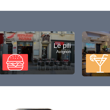
Le pili
Avignon