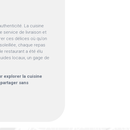
uthenticité. La cuisine
 service de livraison et
rer ces délices où qu’on
ensoleillée, chaque repas
le restaurant a été élu
guides locaux, un gage de
r explorer la cuisine
 partager sans