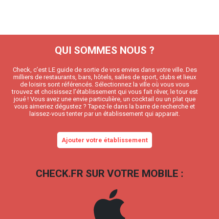
QUI SOMMES NOUS ?
Check, c’est LE guide de sortie de vos envies dans votre ville. Des
milliers de restaurants, bars, hôtels, salles de sport, clubs et lieux
de loisirs sont référencés. Sélectionnez la ville où vous vous
trouvez et choisissez l’établissement qui vous fait rêver, le tour est
joué ! Vous avez une envie particulière, un cocktail ou un plat que
vous aimeriez dégustez ? Tapez-le dans la barre de recherche et
laissez-vous tenter par un établissement qui apparait.
Ajouter votre établissement
CHECK.FR SUR VOTRE MOBILE :