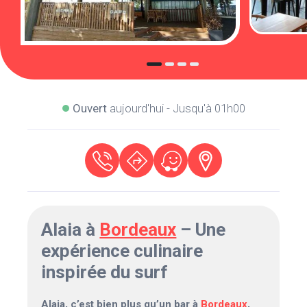
Ouvert
aujourd'hui - Jusqu'à 01h00
Alaia à
Bordeaux
– Une
expérience culinaire
inspirée du surf
Alaia, c’est bien plus qu’un bar à
Bordeaux
,