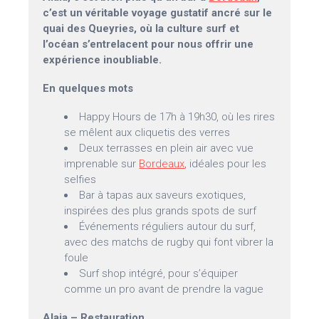
c’est un véritable voyage gustatif ancré sur le
quai des Queyries, où la culture surf et
l’océan s’entrelacent pour nous offrir une
expérience inoubliable.
En quelques mots
Happy Hours de 17h à 19h30, où les rires
se mêlent aux cliquetis des verres
Deux terrasses en plein air avec vue
imprenable sur
Bordeaux
, idéales pour les
selfies
Bar à tapas aux saveurs exotiques,
inspirées des plus grands spots de surf
Événements réguliers autour du surf,
avec des matchs de rugby qui font vibrer la
foule
Surf shop intégré, pour s’équiper
comme un pro avant de prendre la vague
Alaia – Restauration