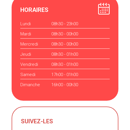
HORAIRES
Lundi
08h30 - 23h00
Mardi
08h30 - 00h00
Mercredi
08h30 - 00h00
Jeudi
08h30 - 01h00
Vendredi
08h30 - 01h00
Samedi
17h00 - 01h00
Dimanche
16h00 - 00h30
SUIVEZ-LES