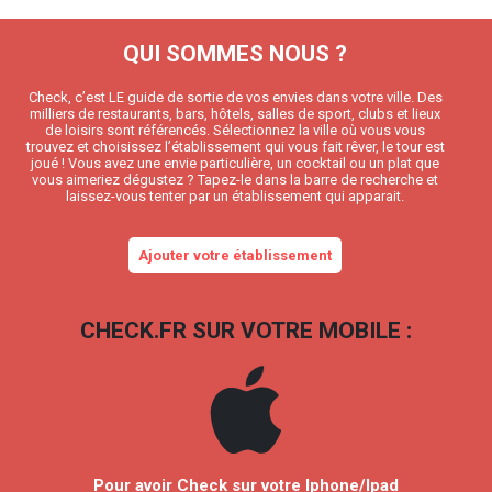
QUI SOMMES NOUS ?
Check, c’est LE guide de sortie de vos envies dans votre ville. Des
milliers de restaurants, bars, hôtels, salles de sport, clubs et lieux
de loisirs sont référencés. Sélectionnez la ville où vous vous
trouvez et choisissez l’établissement qui vous fait rêver, le tour est
joué ! Vous avez une envie particulière, un cocktail ou un plat que
vous aimeriez dégustez ? Tapez-le dans la barre de recherche et
laissez-vous tenter par un établissement qui apparait.
Ajouter votre établissement
CHECK.FR SUR VOTRE MOBILE :
Pour avoir Check sur votre Iphone/Ipad