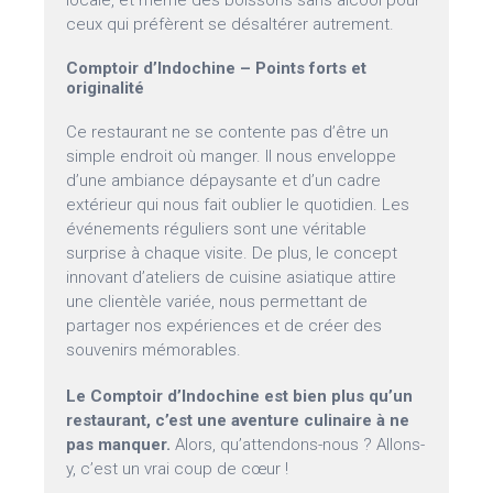
locale, et même des boissons sans alcool pour
ceux qui préfèrent se désaltérer autrement.
Comptoir d’Indochine – Points forts et
originalité
Ce restaurant ne se contente pas d’être un
simple endroit où manger. Il nous enveloppe
d’une ambiance dépaysante et d’un cadre
extérieur qui nous fait oublier le quotidien. Les
événements réguliers sont une véritable
surprise à chaque visite. De plus, le concept
innovant d’ateliers de cuisine asiatique attire
une clientèle variée, nous permettant de
partager nos expériences et de créer des
souvenirs mémorables.
Le Comptoir d’Indochine est bien plus qu’un
restaurant, c’est une aventure culinaire à ne
pas manquer.
Alors, qu’attendons-nous ? Allons-
y, c’est un vrai coup de cœur !