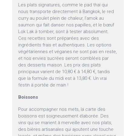
Les plats signatures, comme le pad thaï qui
nous transporte directement à Bangkok, le red
curry au poulet plein de chaleur, l’amok au
saumon qui fait danser nos papilles, et le bœuf
Lok Lak à tomber, sont à tester absolument.
Ces recettes sont préparées avec des
ingrédients frais et authentiques. Les options
végétariennes et véganes ne sont pas en reste,
et nos envies sucrées seront comblées par
des desserts maison. Les prix des plats
principaux varient de 10,80 € à 14,80 €, tandis
que la formule du midi est à 13,80 €. Un vrai
festin à portée de main !
Boissons
Pour accompagner nos mets, la carte des
boissons est soigneusement élaborée. Des
vins qui se marient à merveille avec nos plats,
des bières artisanales qui ajoutent une touche