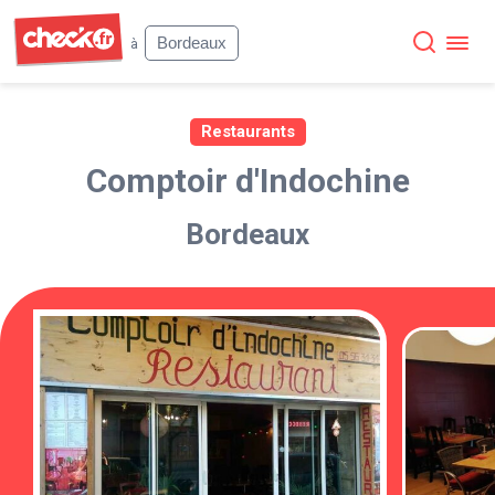
Check
Bordeaux
à
Restaurants
Comptoir d'Indochine
Bordeaux