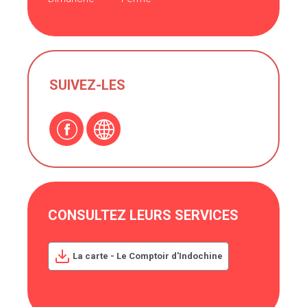
SUIVEZ-LES
CONSULTEZ LEURS SERVICES
La carte - Le Comptoir d'Indochine