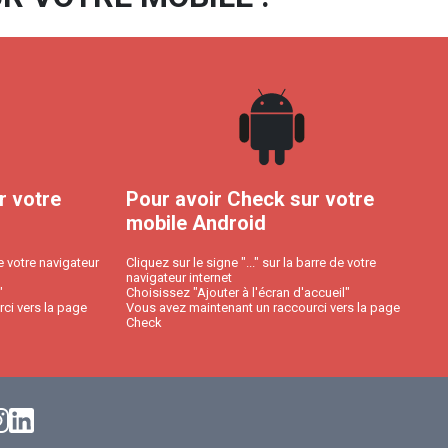
r votre
Pour avoir Check sur votre
mobile Android
e votre navigateur
Cliquez sur le signe "..." sur la barre de votre
navigateur internet
"
Choisissez "Ajouter à l'écran d'accueil"
ci vers la page
Vous avez maintenant un raccourci vers la page
Check