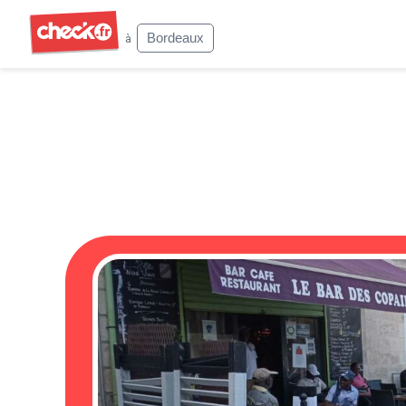
Check
Bordeaux
à