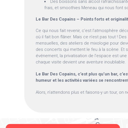
Des boissons sans alcool rafraîchissante
frais, et smoothies Meneau qui nous font so
Le Bar Des Copains – Points forts et originali
Ce qui nous fait revenir, c’est l’atmosphère dé
où il fait bon flâner. Mais ce n’est pas tout ! D
mensuelles, des ateliers de mixologie pour deven
des concerts qui mettent le feu à la scène. Et s
événement, la privatisation de l’espace est une 
chaque visite devient une aventure inoubliable.
Le Bar Des Copains, c’est plus qu’un bar, c’es
humeur et les activités variées se rencontren
Alors, n’attendons plus et faisons-y un tour, on 