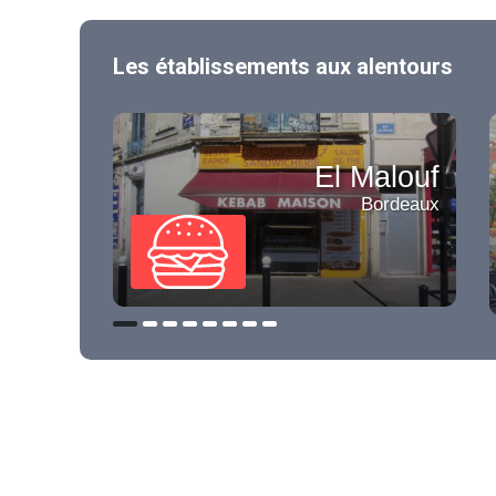
Les établissements aux alentours
El Malouf
Bordeaux