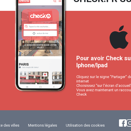
Pour avoir Check su
Iphone/Ipad
Cliquez sur le signe "Partager" d
internet
Choisissez "sur l'écran d'accueil
Vous avez maintenant un raccour
Check
te des villes
Mentions légales
Utilisation des cookies