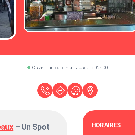
Ouvert
aujourd'hui - Jusqu'à 02h00
HORAIRES
eaux
– Un Spot