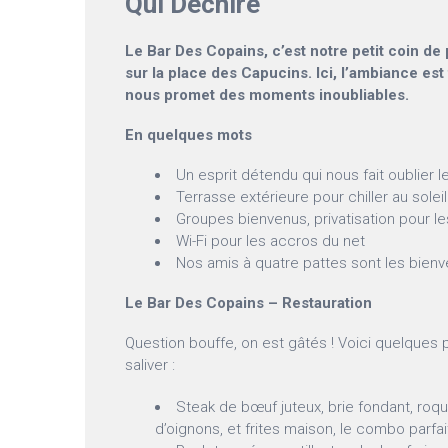
Qui Déchire
Le Bar Des Copains, c’est notre petit coin de
sur la place des Capucins. Ici, l’ambiance est 
nous promet des moments inoubliables.
En quelques mots
Un esprit détendu qui nous fait oublier l
Terrasse extérieure pour chiller au soleil
Groupes bienvenus, privatisation pour 
Wi-Fi pour les accros du net
Nos amis à quatre pattes sont les bien
Le Bar Des Copains – Restauration
Question bouffe, on est gâtés ! Voici quelques p
saliver :
Steak de bœuf juteux, brie fondant, ro
d’oignons, et frites maison, le combo parfai