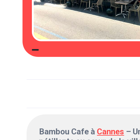
Bambou Cafe à
Cannes
– U