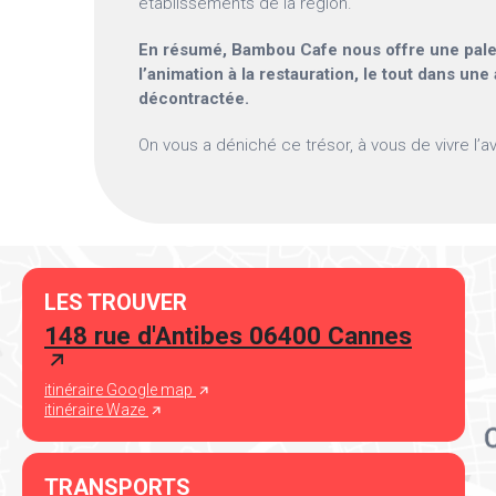
établissements de la région.
En résumé, Bambou Cafe nous offre une pale
l’animation à la restauration, le tout dans un
décontractée.
On vous a déniché ce trésor, à vous de vivre l’av
LES TROUVER
148 rue d'Antibes 06400 Cannes
itinéraire Google map
itinéraire Waze
TRANSPORTS