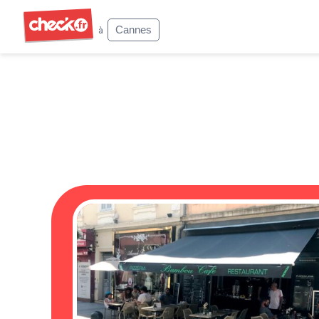
Check
Cannes
à