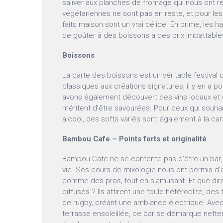
saliver aux planches de fromage qui nous ont r
végétariennes ne sont pas en reste, et pour le
faits maison sont un vrai délice. En prime, les 
de goûter à des boissons à des prix imbattables,
Boissons
La carte des boissons est un véritable festival
classiques aux créations signatures, il y en a p
avons également découvert des vins locaux et d
méritent d’être savourées. Pour ceux qui souha
alcool, des softs variés sont également à la car
Bambou Cafe – Points forts et originalité
Bambou Cafe ne se contente pas d’être un bar, c
vie. Ses cours de mixologie nous ont permis d
comme des pros, tout en s’amusant. Et que dir
diffusés ? Ils attirent une foule hétéroclite, de
de rugby, créant une ambiance électrique. Avec
terrasse ensoleillée, ce bar se démarque nett