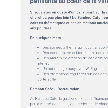
pétillante au cœur de la vill
Si vous êtes en quête d’un bar vibrant sur la 
cherchez pas plus loin ! Le Bambou Cafe nou
soirées thématiques et ses animations musica
aux poudres.
En quelques mots
Des soirées à thème qui nous transport
Des concerts live qui font battre nos c
Des ateliers de création de cocktails po
intérieur
Un coin lounge cosy avec Wi-Fi gratuit p
Des promotions régulières sur des cockta
portefeuille
Bambou Cafe – Restauration
Au Bambou Cafe, la gastronomie est à l’honneur
par la variété des tapas, des assiettes de charc