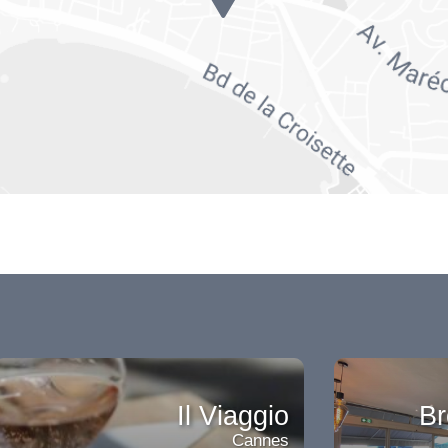
Il Viaggio
Br
Cannes