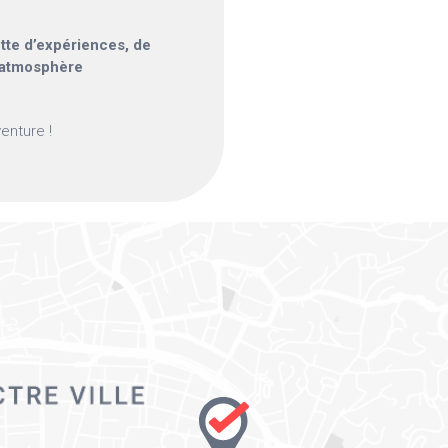
tte d’expériences, de
e atmosphère
enture !