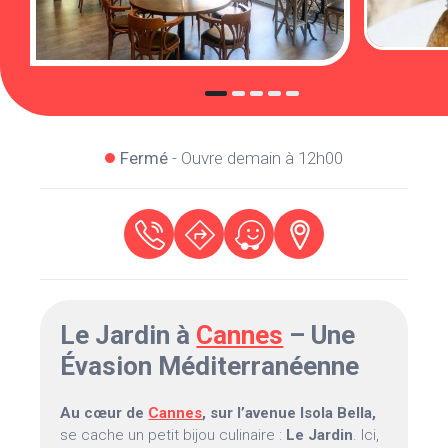
Fermé
- Ouvre demain à 12h00
Le Jardin à
Cannes
– Une
Évasion Méditerranéenne
Au cœur de
Cannes
, sur l’avenue Isola Bella,
se cache un petit bijou culinaire :
Le Jardin
. Ici,