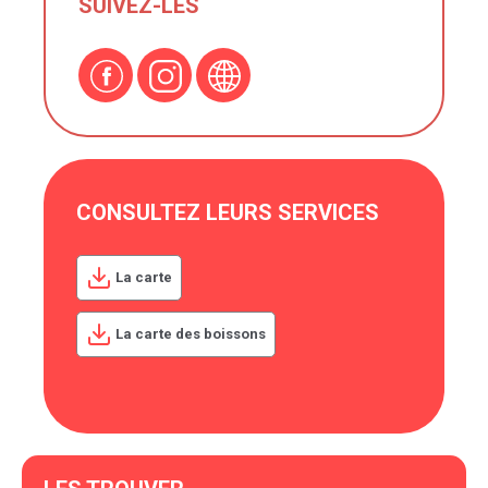
SUIVEZ-LES
CONSULTEZ LEURS SERVICES
La carte
La carte des boissons