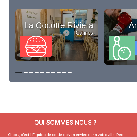
La Cocotte Riviera
An
Cannes
QUI SOMMES NOUS ?
Check, c’est LE guide de sortie de vos envies dans votre ville. Des