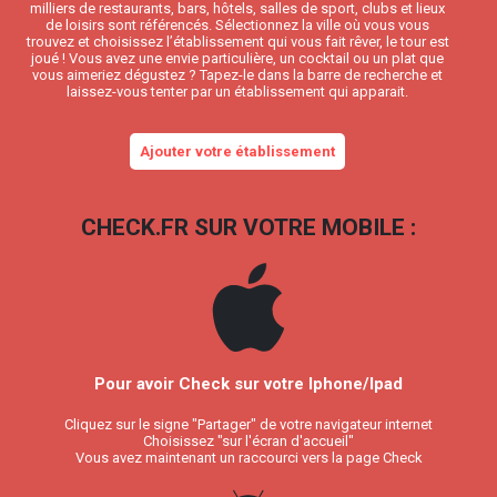
milliers de restaurants, bars, hôtels, salles de sport, clubs et lieux
de loisirs sont référencés. Sélectionnez la ville où vous vous
trouvez et choisissez l’établissement qui vous fait rêver, le tour est
joué ! Vous avez une envie particulière, un cocktail ou un plat que
vous aimeriez dégustez ? Tapez-le dans la barre de recherche et
laissez-vous tenter par un établissement qui apparait.
Ajouter votre établissement
CHECK.FR SUR VOTRE MOBILE :
Pour avoir Check sur votre Iphone/Ipad
Cliquez sur le signe "Partager" de votre navigateur internet
Choisissez "sur l'écran d'accueil"
Vous avez maintenant un raccourci vers la page Check