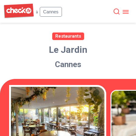
Check
Cannes
à
Restaurants
Le Jardin
Cannes