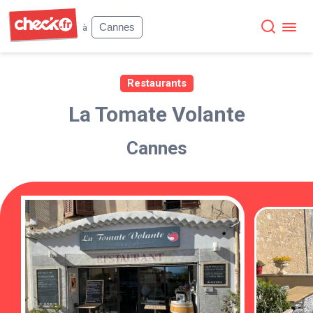
Check
Cannes
à
Restaurants
La Tomate Volante
Cannes