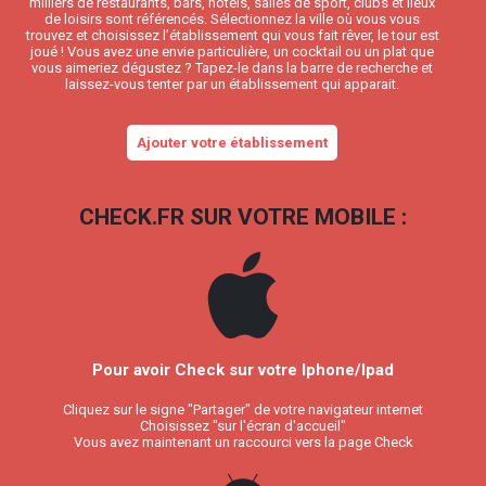
milliers de restaurants, bars, hôtels, salles de sport, clubs et lieux
de loisirs sont référencés. Sélectionnez la ville où vous vous
trouvez et choisissez l’établissement qui vous fait rêver, le tour est
joué ! Vous avez une envie particulière, un cocktail ou un plat que
vous aimeriez dégustez ? Tapez-le dans la barre de recherche et
laissez-vous tenter par un établissement qui apparait.
Ajouter votre établissement
CHECK.FR SUR VOTRE MOBILE :
Pour avoir Check sur votre Iphone/Ipad
Cliquez sur le signe "Partager" de votre navigateur internet
Choisissez "sur l'écran d'accueil"
Vous avez maintenant un raccourci vers la page Check