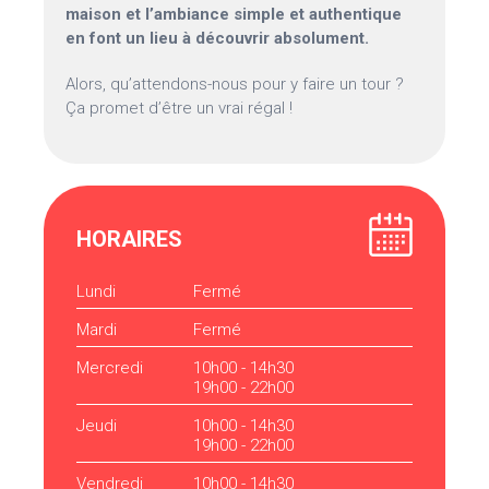
maison et l’ambiance simple et authentique
en font un lieu à découvrir absolument.
Alors, qu’attendons-nous pour y faire un tour ?
Ça promet d’être un vrai régal !
HORAIRES
Lundi
Fermé
Mardi
Fermé
Mercredi
10h00 - 14h30
19h00 - 22h00
Jeudi
10h00 - 14h30
19h00 - 22h00
Vendredi
10h00 - 14h30