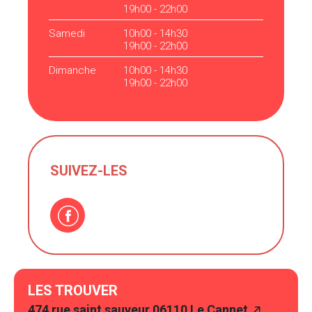
19h00 - 22h00
Samedi
10h00 - 14h30
19h00 - 22h00
Dimanche
10h00 - 14h30
19h00 - 22h00
SUIVEZ-LES
LES TROUVER
474 rue saint sauveur 06110 Le Cannet