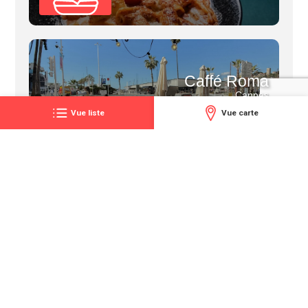
Caffé Roma
Cannes
Vue liste
Vue carte
Le Welcome
Cannes