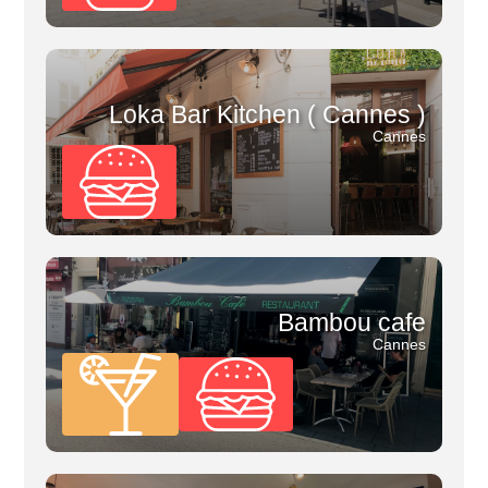
Loka Bar Kitchen ( Cannes )
Cannes
Bambou cafe
Cannes