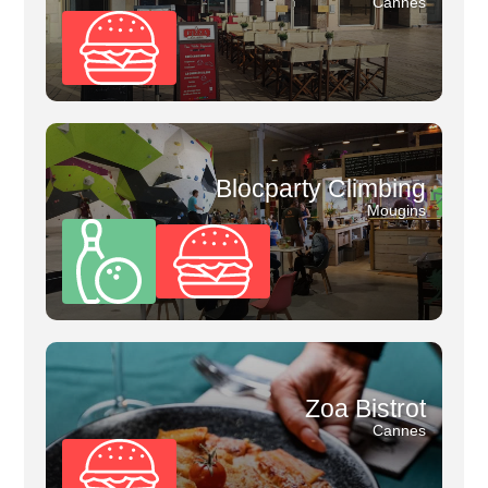
Cannes
Blocparty Climbing
Mougins
Zoa Bistrot
Cannes