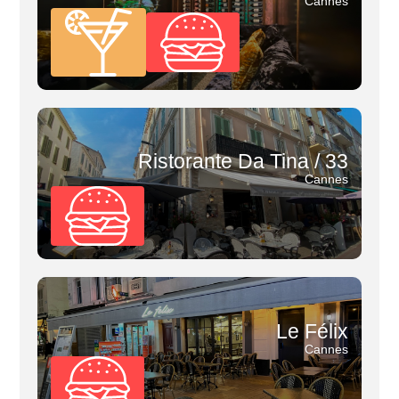
Cannes
Ristorante Da Tina / 33
Cannes
Le Félix
Cannes