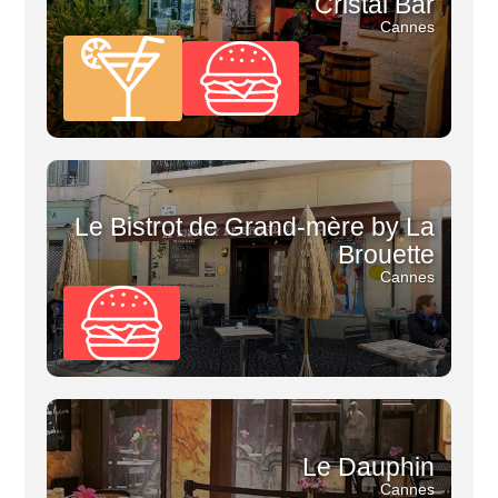
Cristal Bar
Cannes
Le Bistrot de Grand-mère by La
Brouette
Cannes
Le Dauphin
Cannes