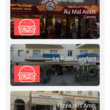
Au Mal Assis
Cannes
Le Palet Fondant
Le Cannet
Pizza des Amis