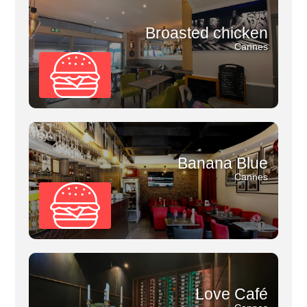
Broasted chicken
Cannes
Banana Blue
Cannes
Love Café