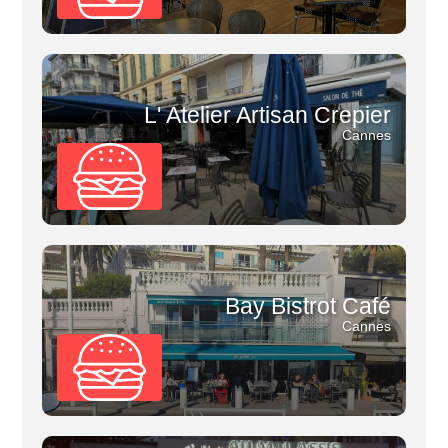
L' Atelier Artisan Crepier
Cannes
Bay Bistrot Café
Cannes