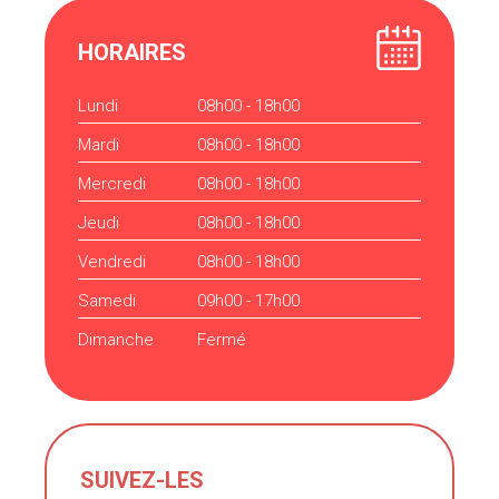
HORAIRES
Lundi
08h00 - 18h00
Mardi
08h00 - 18h00
Mercredi
08h00 - 18h00
Jeudi
08h00 - 18h00
Vendredi
08h00 - 18h00
Samedi
09h00 - 17h00
Dimanche
Fermé
SUIVEZ-LES