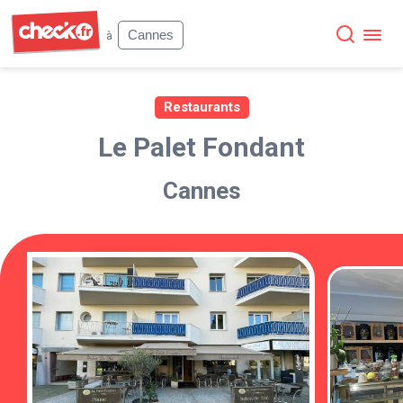
Check
Cannes
à
Restaurants
Le Palet Fondant
Cannes