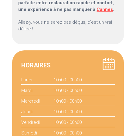
parfaite entre restauration rapide et confort,
une expérience à ne pas manquer à
Cannes
.
Allez-y, vous ne serez pas déçus, c’est un vrai
délice !
HORAIRES
Lundi
10h00 - 00h00
Mardi
10h00 - 00h00
Mercredi
10h00 - 00h00
Jeudi
10h00 - 00h00
Vendredi
10h00 - 00h00
Samedi
10h00 - 00h00