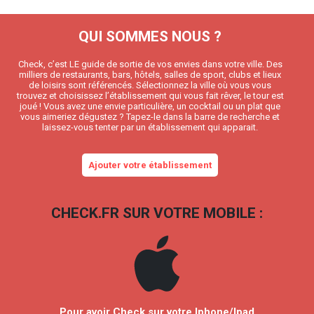
QUI SOMMES NOUS ?
Check, c’est LE guide de sortie de vos envies dans votre ville. Des
milliers de restaurants, bars, hôtels, salles de sport, clubs et lieux
de loisirs sont référencés. Sélectionnez la ville où vous vous
trouvez et choisissez l’établissement qui vous fait rêver, le tour est
joué ! Vous avez une envie particulière, un cocktail ou un plat que
vous aimeriez dégustez ? Tapez-le dans la barre de recherche et
laissez-vous tenter par un établissement qui apparait.
Ajouter votre établissement
CHECK.FR SUR VOTRE MOBILE :
Pour avoir Check sur votre Iphone/Ipad