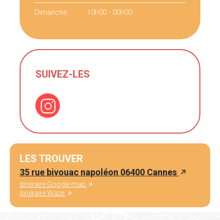
Dimanche
10h00 - 00h00
SUIVEZ-LES
LES TROUVER
35 rue bivouac napoléon 06400 Cannes
itinéraire Google map
itinéraire Waze