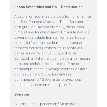
Leona Smoothies and Co – Restauration
À Leona, on adore les plats qui font chanter nos
papilles. Prenons l’Avocado Toast Saumon : du
pain grillé, de l’avocat crémeux, du saumon
fumé et une touche d’aneth. Un vrai festival de
saveurs ! La salade Burrata, Tomates, Pesto
nous fait rêver avec sa burrata onctueuse, ses
tomates cerises juteuses, et un pesto qui
danse sur notre langue. Et que dire du
Sandwich à l’Italienne ? Jambon cru, parmesan,
tomates séchées, roquette et crème de
balsamique, c’est un voyage express en Italie
pour seulement 6,00 €. Les entrées
commencent à 12,00 €, mais croyez-nous,
chaque bouchée en vaut la peine !
Boissons
Les smoothies, parlons-en ! On ne peut pas