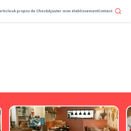
Articles
À propos de Check
Ajouter mon établissement
Contact