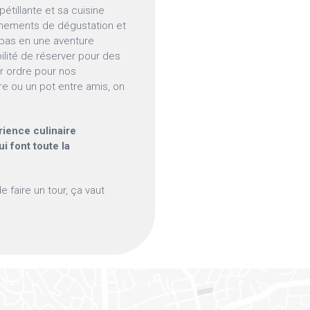
tillante et sa cuisine
énements de dégustation et
repas en une aventure
ibilité de réserver pour des
r ordre pour nos
ire ou un pot entre amis, on
rience culinaire
 font toute la
e faire un tour, ça vaut