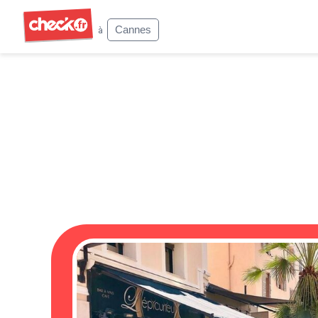
Check
Cannes
à