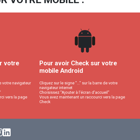
r votre
Pour avoir Check sur votre
mobile Android
e votre navigateur
Cliquez sur le signe "..." sur la barre de votre
navigateur internet
"
Choisissez "Ajouter à l'écran d'accueil"
ci vers la page
Vous avez maintenant un raccourci vers la page
Check