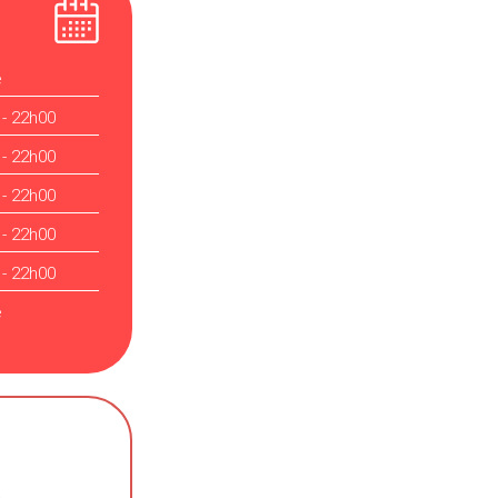
é
 - 22h00
 - 22h00
 - 22h00
 - 22h00
 - 22h00
é