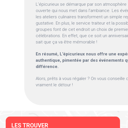
L’épicurieux se démarque par son atmosphère pé
ouverte qui nous met dans l’ambiance. Les év
les ateliers culinaires transforment un simple 
gustative. En plus, le service traiteur et la poss
groupes font de cet endroit un choix de premie
célébrations. En effet, que ce soit un anniversa
sait que ça va être mémorable !
En résumé, L’épicurieux nous offre une expé
authentique, pimentée par des événements qui
différence.
Alors, prêts à vous régaler ? On vous conseille d
vraiment le détour !
LES TROUVER