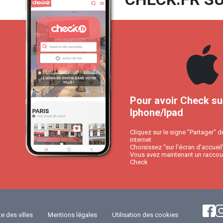
Pour avoir Check su
Iphone/Ipad
Cliquez sur le signe "Partager" d
internet
Choisissez "sur l'écran d'accueil
Vous avez maintenant un raccour
Check
te des villes
Mentions légales
Utilisation des cookies