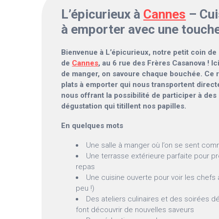
L’épicurieux à
Cannes
– Cui
à emporter avec une touche
Bienvenue à L’épicurieux, notre petit coin de
de
Cannes
, au 6 rue des Frères Casanova ! Ic
de manger, on savoure chaque bouchée. Ce r
plats à emporter qui nous transportent direc
nous offrant la possibilité de participer à d
dégustation qui titillent nos papilles.
En quelques mots
Une salle à manger où l’on se sent com
Une terrasse extérieure parfaite pour pr
repas
Une cuisine ouverte pour voir les chefs à
peu !)
Des ateliers culinaires et des soirées d
font découvrir de nouvelles saveurs