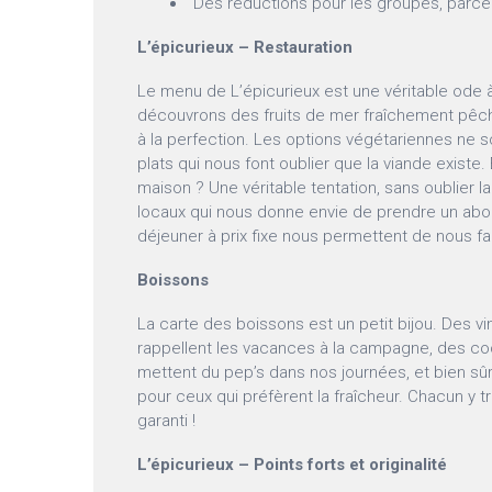
Des réductions pour les groupes, parce 
L’épicurieux – Restauration
Le menu de L’épicurieux est une véritable ode à
découvrons des fruits de mer fraîchement pêch
à la perfection. Les options végétariennes ne 
plats qui nous font oublier que la viande existe
maison ? Une véritable tentation, sans oublier 
locaux qui nous donne envie de prendre un ab
déjeuner à prix fixe nous permettent de nous fair
Boissons
La carte des boissons est un petit bijou. Des vi
rappellent les vacances à la campagne, des coc
mettent du pep’s dans nos journées, et bien sû
pour ceux qui préfèrent la fraîcheur. Chacun y t
garanti !
L’épicurieux – Points forts et originalité