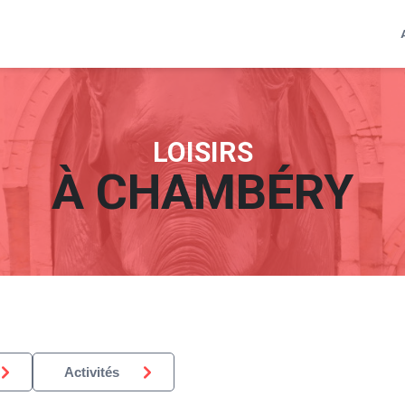
LOISIRS
À
CHAMBÉRY
Activités