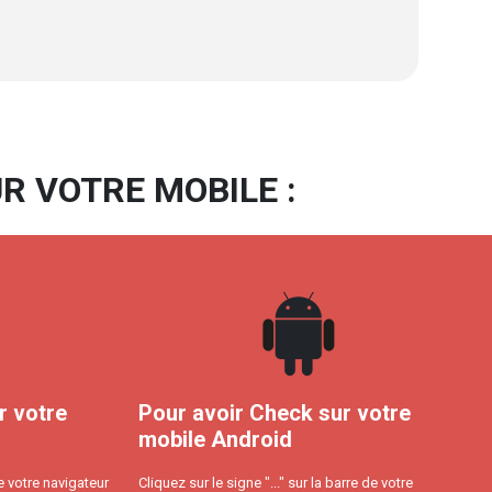
R VOTRE MOBILE :
r votre
Pour avoir Check sur votre
mobile Android
e votre navigateur
Cliquez sur le signe "..." sur la barre de votre