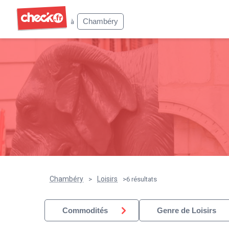
Check
Chambéry
à
Chambéry
Loisirs
>
>
6 résultats
Commodités
Genre de Loisirs