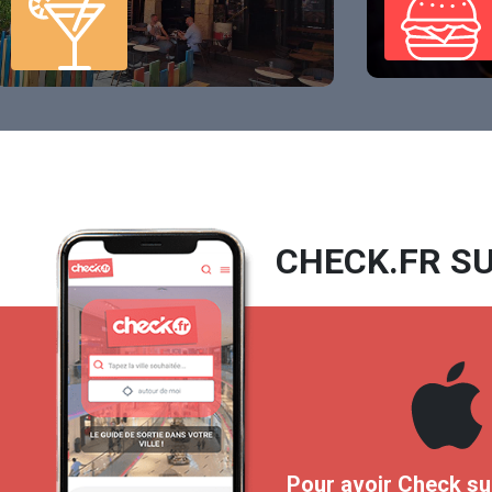
CHECK.FR SU
Pour avoir Check su