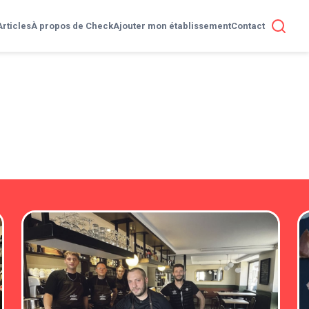
Articles
À propos de Check
Ajouter mon établissement
Contact