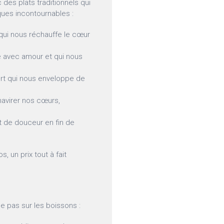
c des plats traditionnels qui
ques incontournables :
qui nous réchauffe le cœur
é avec amour et qui nous
rt qui nous enveloppe de
havirer nos cœurs,
 de douceur en fin de
s, un prix tout à fait
e pas sur les boissons :