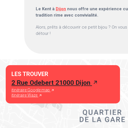
Le Kent à
Dijon
nous offre une expérience cul
tradition rime avec convivialité.
Alors, prêts à découvrir ce petit bijou ? On vous
détour !
LES TROUVER
2 Rue Odebert 21000 Dijon
itinéraire Google map
itinéraire Waze