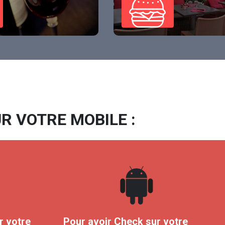
R VOTRE MOBILE :
r votre
Pour avoir Check sur votre