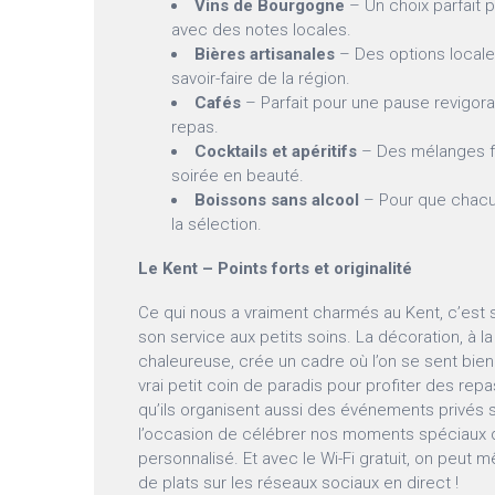
Vins de Bourgogne
– Un choix parfait p
avec des notes locales.
Bières artisanales
– Des options locales
savoir-faire de la région.
Cafés
– Parfait pour une pause revigora
repas.
Cocktails et apéritifs
– Des mélanges fe
soirée en beauté.
Boissons sans alcool
– Pour que chacu
la sélection.
Le Kent – Points forts et originalité
Ce qui nous a vraiment charmés au Kent, c’est
son service aux petits soins. La décoration, à l
chaleureuse, crée un cadre où l’on se sent bien.
vrai petit coin de paradis pour profiter des repa
qu’ils organisent aussi des événements privés s
l’occasion de célébrer nos moments spéciaux 
personnalisé. Et avec le Wi-Fi gratuit, on peut
de plats sur les réseaux sociaux en direct !