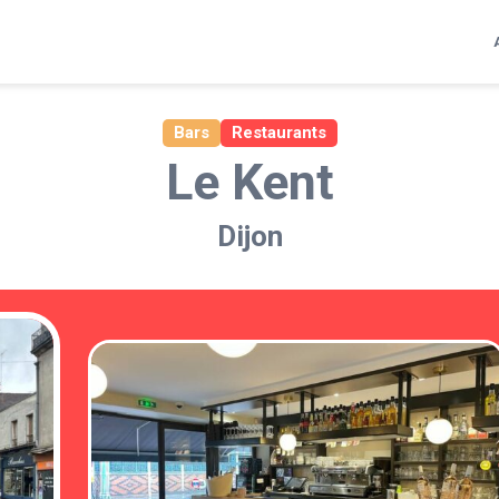
Bars
Restaurants
Le Kent
Dijon