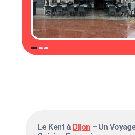
Le Kent à
Dijon
– Un Voyage