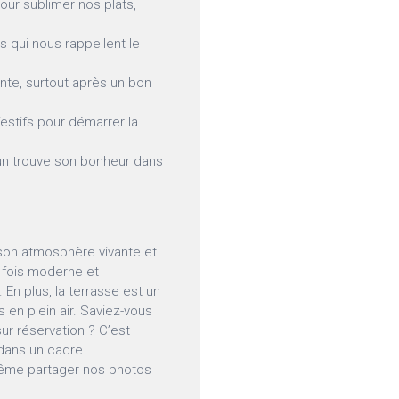
our sublimer nos plats,
 qui nous rappellent le
nte, surtout après un bon
stifs pour démarrer la
n trouve son bonheur dans
 son atmosphère vivante et
a fois moderne et
 En plus, la terrasse est un
s en plein air. Saviez-vous
ur réservation ? C’est
dans un cadre
 même partager nos photos