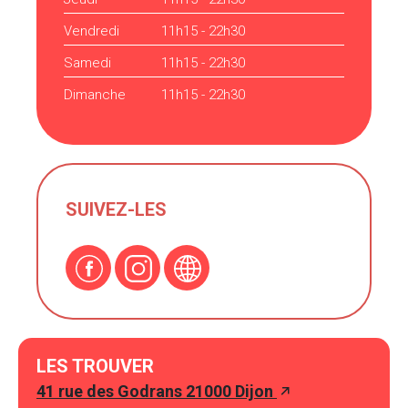
Vendredi
11h15 - 22h30
Samedi
11h15 - 22h30
Dimanche
11h15 - 22h30
SUIVEZ-LES
LES TROUVER
41 rue des Godrans 21000 Dijon