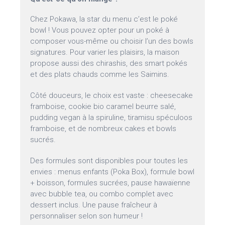
Chez Pokawa, la star du menu c’est le poké
bowl ! Vous pouvez opter pour un poké à
composer vous-même ou choisir l’un des bowls
signatures. Pour varier les plaisirs, la maison
propose aussi des chirashis, des smart pokés
et des plats chauds comme les Saimins.
Côté douceurs, le choix est vaste : cheesecake
framboise, cookie bio caramel beurre salé,
pudding vegan à la spiruline, tiramisu spéculoos
framboise, et de nombreux cakes et bowls
sucrés.
Des formules sont disponibles pour toutes les
envies : menus enfants (Poka Box), formule bowl
+ boisson, formules sucrées, pause hawaïenne
avec bubble tea, ou combo complet avec
dessert inclus. Une pause fraîcheur à
personnaliser selon son humeur !