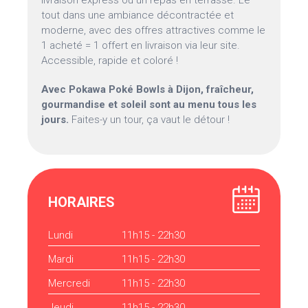
livraison express ou un repas en terrasse. Le
tout dans une ambiance décontractée et
moderne, avec des offres attractives comme le
1 acheté = 1 offert en livraison via leur site.
Accessible, rapide et coloré !
Avec Pokawa Poké Bowls à Dijon, fraîcheur,
gourmandise et soleil sont au menu tous les
jours.
Faites-y un tour, ça vaut le détour !
HORAIRES
Lundi
11h15 - 22h30
Mardi
11h15 - 22h30
Mercredi
11h15 - 22h30
Jeudi
11h15 - 22h30