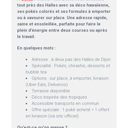
tout près des Halles avec sa déco hawaïenne,
ses pokés colorés et ses formules à emporter
ou à savourer sur place. Une adresse rapide,
saine et ensoleillée, parfaite pour faire le
plein d’énergie entre deux courses ou après
le travail.
En quelques mots :
Adresse : à deux pas des Halles de Dijon
Spécialité : Pokés, chirashis, desserts et
bubble tea
Options : sur place, à emporter, livraison
(Uber Eats, Deliveroo)
Terrasse disponible
Déco inspirée des tropiques
Accessible transports en commun
Offre spéciale : 1 poké acheté = 1 offert
en livraison (via site officiel)
Qu’est-ce qu’on mange ?