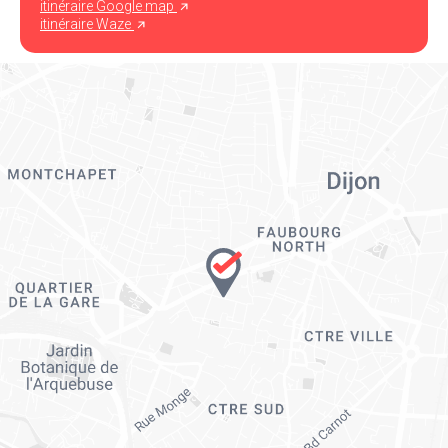
itinéraire Google map
itinéraire Waze