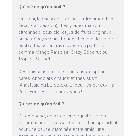
Qu’est-ce qu’on boit ?
Là aussi, le choix est tropical ! Entre smoothies
(açaï, kiwi, passion), thés glacés maison,
citronnade, eaux bio, et jus de fruits originaux,
on se dépayse sans bouger. Les amateurs de
bubble tea seront ravis avec des parfums
comme Mango Paradise, Crazy Coconut ou
Tropical Sunset.
Des boissons chaudes sont aussi disponibles :
cafés, chocolats chauds et thés Kusmi
(Anastasia ou BB détox). Et pour les curieux : la
Poka Beer est au rendez-vous !
Qu’est-ce qu’on fait ?
On compose, on sirote, on déguste… et on
recommence ! Pokawa Dijon, c’est un spot idéal
pour une pause vitaminée entre amis, une