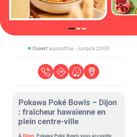
Ouvert
aujourd'hui - Jusqu'à 22h30
Pokawa Poké Bowls – Dijon
: fraîcheur hawaïenne en
plein centre-ville
À
Dijon
, Pokawa Poké Bowls vous accueille