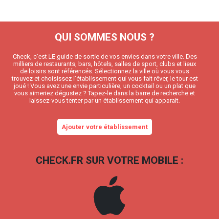
QUI SOMMES NOUS ?
Check, c’est LE guide de sortie de vos envies dans votre ville. Des
milliers de restaurants, bars, hôtels, salles de sport, clubs et lieux
de loisirs sont référencés. Sélectionnez la ville où vous vous
trouvez et choisissez l’établissement qui vous fait rêver, le tour est
joué ! Vous avez une envie particulière, un cocktail ou un plat que
vous aimeriez dégustez ? Tapez-le dans la barre de recherche et
laissez-vous tenter par un établissement qui apparait.
Ajouter votre établissement
CHECK.FR SUR VOTRE MOBILE :