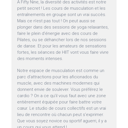
À Fifty Nine, la diversité des activités est notre
petit secret ! Les cours de musculation et les
entraînements en groupe sont un vrai succès.
Mais ce n’est pas tout ! On peut aussi se
plonger dans des sessions de yoga relaxantes,
faire le plein d’énergie avec des cours de
Pilates, ou se déhancher lors de nos sessions
de danse. Et pour les amateurs de sensations
fortes, les séances de HIIT vont vous faire vivre
des moments intenses.
Notre espace de musculation est comme un
parc d’attractions pour les aficionados du
muscle, avec des machines modernes qui
donnent envie de soulever. Vous préférez le
cardio ? On a ce qu’il vous faut avec une zone
entièrement équipée pour faire battre votre
cœur. Le studio de cours collectifs est un vrai
lieu de rencontre où chacun peut s’exprimer.
Que vous soyez novice ou sportif aguerri, il y a
un cours qui vous attend !