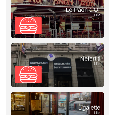
Le Paon d'Or
Lille
Nefertiti
Lille
L'gaiette
Lille