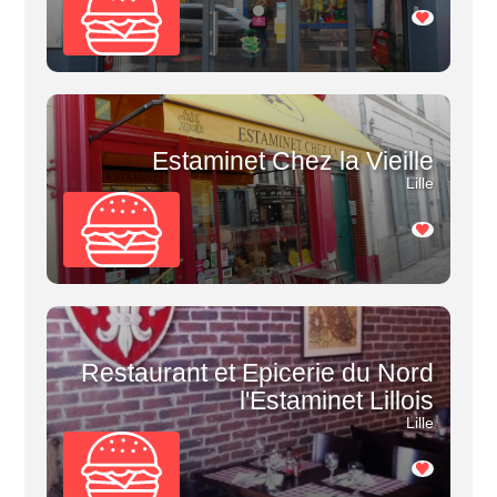
Estaminet Chez la Vieille
Lille
Restaurant et Epicerie du Nord
l'Estaminet Lillois
Lille