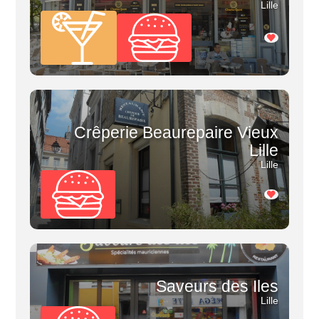
Lille
Crêperie Beaurepaire Vieux
Lille
Lille
Saveurs des Iles
Lille