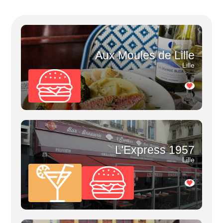
Aux Moules de Lille
Lille
L'Express 1957
Lille