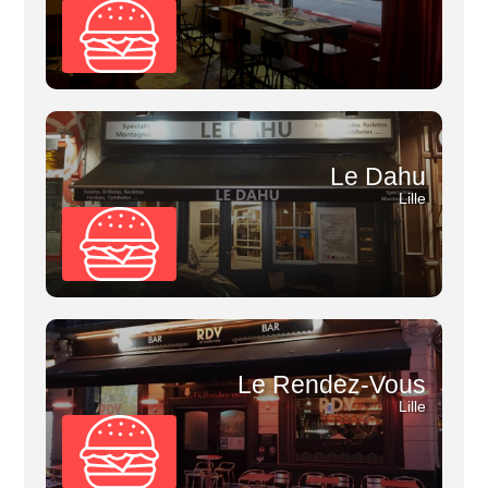
Le Dahu
Lille
Le Rendez-Vous
Lille