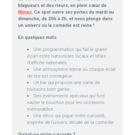
blagueurs et des rieurs, en plein cœur de
Nîmes
. Ce spot ouvre ses portes du mardi au
dimanche, de 20h à 2h, et nous plonge dans
un univers où la comédie est reine !
En quelques mots
Une programmation qui fait le grand
écart entre humoristes locaux et têtes
d’affiche nationales.
Une atmosphère intime où chaque éclat
de rire est contagieux.
Un bar qui propose une carte de
boissons bien garnie.
Des événements spéciaux qui font
sauter le bouchon pour les occasions
mémorables.
Une déco qui pique notre curiosité,
inspirée de l’univers décalé de la comédie.
Qu’est-ce qu’on y écoute ?