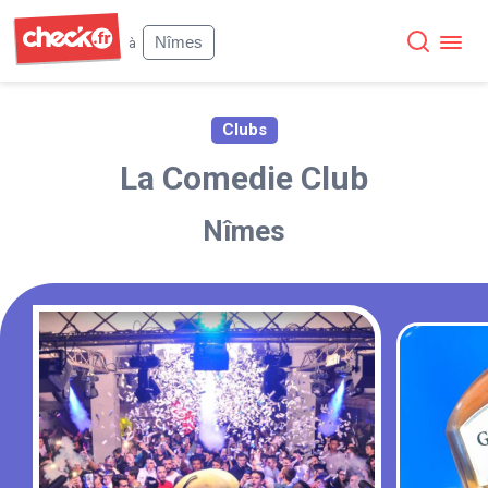
Check
Nîmes
à
Clubs
La Comedie Club
Nîmes