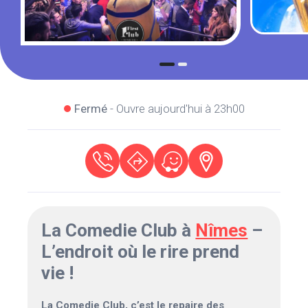
Fermé
- Ouvre aujourd'hui à 23h00
La Comedie Club à
Nîmes
–
L’endroit où le rire prend
vie !
La Comedie Club, c’est le repaire des