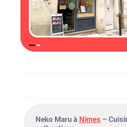
Neko Maru à
Nîmes
– Cuisi