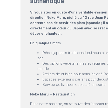
authentique
Si vous êtes en quête d’une véritable évasion
direction Neko Maru, niché au 12 rue Jean Re
contente pas de servir des plats japonais ; il
directement au cœur du Japon avec ses recett
décor enchanteur.
En quelques mots
Décor japonais traditionnel qui nous p
zen
Des options végétariennes et véganes qui
monde
Ateliers de cuisine pour nous initier à l’a
Espaces extérieurs parfaits pour déguste
Service de livraison et plats à emporter
Neko Maru – Restauration
Dans notre assiette, on retrouve des inconto