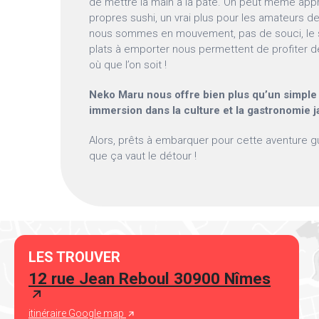
de mettre la main à la pâte. On peut même app
propres sushi, un vrai plus pour les amateurs de 
nous sommes en mouvement, pas de souci, le se
plats à emporter nous permettent de profiter d
où que l’on soit !
Neko Maru nous offre bien plus qu’un simple r
immersion dans la culture et la gastronomie 
Alors, prêts à embarquer pour cette aventure g
que ça vaut le détour !
LES TROUVER
12 rue Jean Reboul 30900 Nîmes
itinéraire Google map