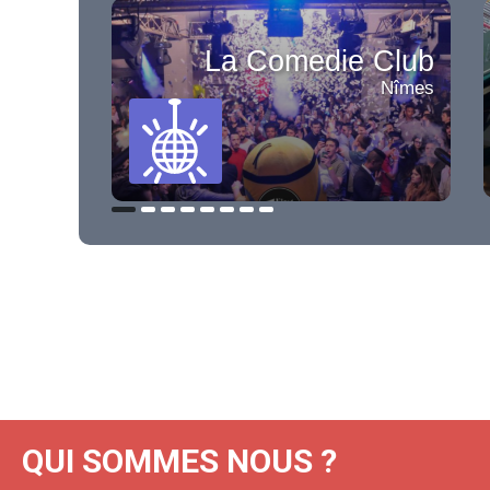
La Comedie Club
Nîmes
QUI SOMMES NOUS ?