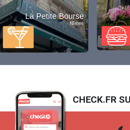
La Petite Bourse
Nîmes
CHECK.FR SU