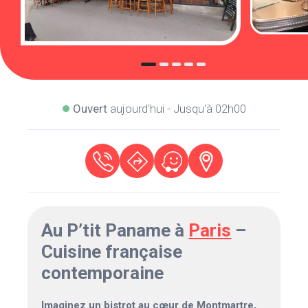
Ouvert
aujourd'hui - Jusqu'à 02h00
Au P’tit Paname à
Paris
–
Cuisine française
contemporaine
Imaginez un bistrot au cœur de Montmartre,