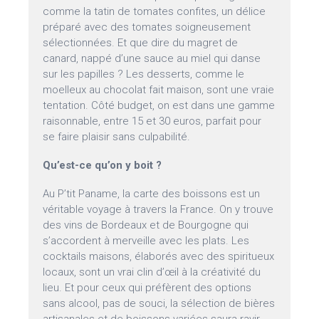
comme la tatin de tomates confites, un délice
préparé avec des tomates soigneusement
sélectionnées. Et que dire du magret de
canard, nappé d’une sauce au miel qui danse
sur les papilles ? Les desserts, comme le
moelleux au chocolat fait maison, sont une vraie
tentation. Côté budget, on est dans une gamme
raisonnable, entre 15 et 30 euros, parfait pour
se faire plaisir sans culpabilité.
Qu’est-ce qu’on y boit ?
Au P’tit Paname, la carte des boissons est un
véritable voyage à travers la France. On y trouve
des vins de Bordeaux et de Bourgogne qui
s’accordent à merveille avec les plats. Les
cocktails maisons, élaborés avec des spiritueux
locaux, sont un vrai clin d’œil à la créativité du
lieu. Et pour ceux qui préfèrent des options
sans alcool, pas de souci, la sélection de bières