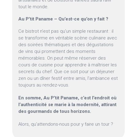
artisanales et de boissons variées saura ravir
tout le monde.
Au P’tit Paname – Qu’est-ce qu’on y fait ?
Ce bistrot n’est pas qu’un simple restaurant : il
se transforme en véritable scène culinaire avec
des soirées thématiques et des dégustations
de vins qui promettent des moments
mémorables. On peut même réserver des
cours de cuisine pour apprendre à maîtriser les
secrets du chef. Que ce soit pour un déjeuner
zen ou un dîner festif entre amis, l’ambiance est
toujours au rendez-vous.
En somme, Au P’tit Paname, c’est l’endroit où
l’authenticité se marie à la modernité, attirant
des gourmands de tous horizons.
Alors, qu’attendons-nous pour y faire un tour ?