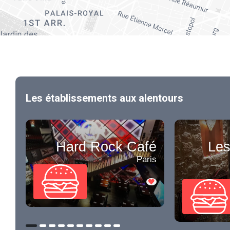
Les établissements aux alentours
Hard Rock Café
Les
Paris