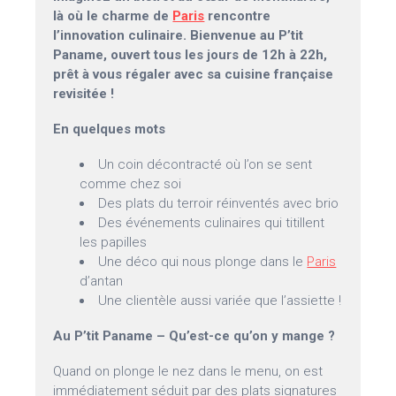
là où le charme de
Paris
rencontre
l’innovation culinaire. Bienvenue au P’tit
Paname, ouvert tous les jours de 12h à 22h,
prêt à vous régaler avec sa cuisine française
revisitée !
En quelques mots
Un coin décontracté où l’on se sent
comme chez soi
Des plats du terroir réinventés avec brio
Des événements culinaires qui titillent
les papilles
Une déco qui nous plonge dans le
Paris
d’antan
Une clientèle aussi variée que l’assiette !
Au P’tit Paname – Qu’est-ce qu’on y mange ?
Quand on plonge le nez dans le menu, on est
immédiatement séduit par des plats signatures