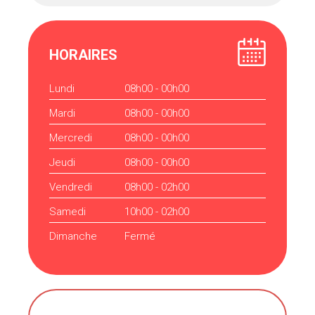
HORAIRES
Lundi
08h00 - 00h00
Mardi
08h00 - 00h00
Mercredi
08h00 - 00h00
Jeudi
08h00 - 00h00
Vendredi
08h00 - 02h00
Samedi
10h00 - 02h00
Dimanche
Fermé