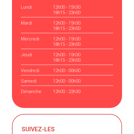
Lundi
12h00 - 15h30
18h15 - 23h00
Mardi
12h00 - 15h30
18h15 - 23h00
Mercredi
12h00 - 15h30
18h15 - 23h00
Jeudi
12h00 - 15h30
18h15 - 23h00
Vendredi
12h00 - 00h00
Samedi
12h00 - 00h00
Dimanche
12h00 - 22h30
SUIVEZ-LES