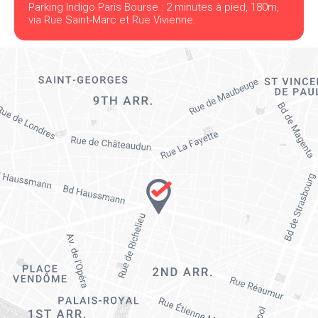
Parking Indigo Paris Bourse : 2 minutes à pied, 180m,
via Rue Saint-Marc et Rue Vivienne.