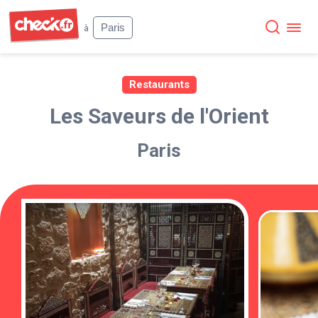
Check
Paris
à
Restaurants
Les Saveurs de l'Orient
Paris